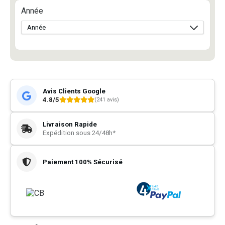
Année
Avis Clients Google
4.8/5
(241 avis)
Livraison Rapide
Expédition sous 24/48h*
Paiement 100% Sécurisé