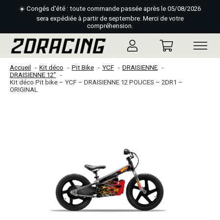
☀️ Congés d'été : toute commande passée après le 05/08/2026
sera expédiée à partir de septembre. Merci de votre
compréhension.
Accueil
Kit déco
Pit Bike
YCF
DRAISIENNE
DRAISIENNE 12"
Kit déco Pit bike – YCF – DRAISIENNE 12 POUCES – 2DR1 –
ORIGINAL
Slideshow Items