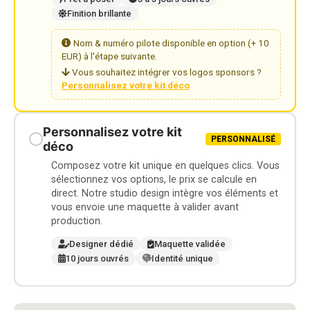
Finition brillante
Nom & numéro pilote disponible en option (+ 10
EUR) à l'étape suivante.
Vous souhaitez intégrer vos logos sponsors ?
Personnalisez votre kit déco
Personnalisez votre kit
PERSONNALISÉ
déco
Composez votre kit unique en quelques clics. Vous
sélectionnez vos options, le prix se calcule en
direct. Notre studio design intègre vos éléments et
vous envoie une maquette à valider avant
production.
Designer dédié
Maquette validée
10 jours ouvrés
Identité unique