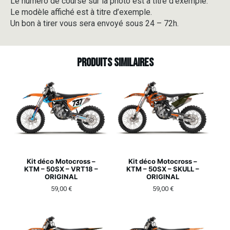
Le numéro de course sur la photo est à titre d’exemple.
Le modèle affiché est à titre d’exemple.
Un bon à tirer vous sera envoyé sous 24 – 72h.
Produits similaires
Kit déco Motocross –
Kit déco Motocross –
KTM – 50SX – VRT18 –
KTM – 50SX – SKULL –
ORIGINAL
ORIGINAL
59,00
€
59,00
€