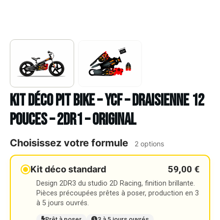
Kit déco Pit bike – YCF – DRAISIENNE 12
POUCES – 2DR1 – ORIGINAL
Choisissez votre formule
2 options
59,00 €
Kit déco standard
Design 2DR3 du studio 2D Racing, finition brillante.
Pièces précoupées prêtes à poser, production en 3
à 5 jours ouvrés.
Prêt à poser
3 à 5 jours ouvrés