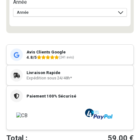
Année
Avis Clients Google
4.8/5
(241 avis)
Livraison Rapide
Expédition sous 24/48h*
Paiement 100% Sécurisé
Total :
59,00
€