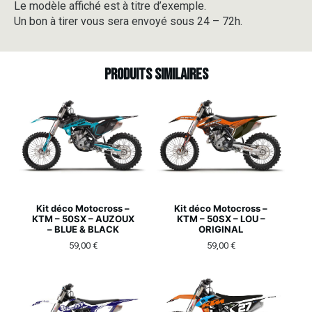
Le modèle affiché est à titre d’exemple.
Un bon à tirer vous sera envoyé sous 24 – 72h.
Produits similaires
Kit déco Motocross –
Kit déco Motocross –
KTM – 50SX – AUZOUX
KTM – 50SX – LOU –
– BLUE & BLACK
ORIGINAL
59,00
€
59,00
€