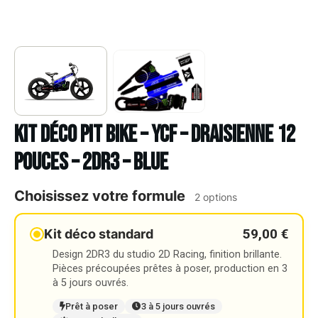
Kit déco Pit bike – YCF – DRAISIENNE 12
POUCES – 2DR3 – BLUE
Choisissez votre formule
2 options
59,00 €
Kit déco standard
Design 2DR3 du studio 2D Racing, finition brillante.
Pièces précoupées prêtes à poser, production en 3
à 5 jours ouvrés.
Prêt à poser
3 à 5 jours ouvrés