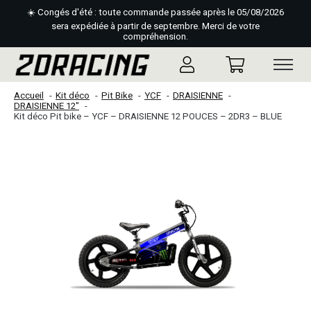
☀️ Congés d'été : toute commande passée après le 05/08/2026
sera expédiée à partir de septembre. Merci de votre
compréhension.
Accueil
Kit déco
Pit Bike
YCF
DRAISIENNE
DRAISIENNE 12"
Kit déco Pit bike – YCF – DRAISIENNE 12 POUCES – 2DR3 – BLUE
Slideshow Items