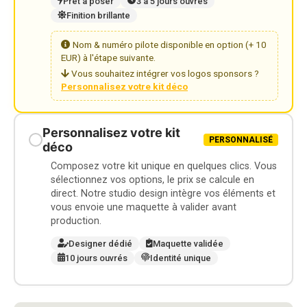
Prêt à poser
3 à 5 jours ouvrés
Finition brillante
Nom & numéro pilote disponible en option (+ 10
EUR) à l'étape suivante.
Vous souhaitez intégrer vos logos sponsors ?
Personnalisez votre kit déco
Personnalisez votre kit
PERSONNALISÉ
déco
Composez votre kit unique en quelques clics. Vous
sélectionnez vos options, le prix se calcule en
direct. Notre studio design intègre vos éléments et
vous envoie une maquette à valider avant
production.
Designer dédié
Maquette validée
10 jours ouvrés
Identité unique