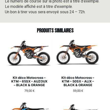
Le numéro de course sur la photo est à titre d’exemple.
Le modèle affiché est à titre d’exemple.
Un bon à tirer vous sera envoyé sous 24 – 72h.
Produits similaires
Kit déco Motocross –
Kit déco Motocross –
KTM – 65SX – AUZOUX
KTM – 50SX – ALIX –
– BLACK & ORANGE
BLACK & ORANGE
79,00
€
59,00
€