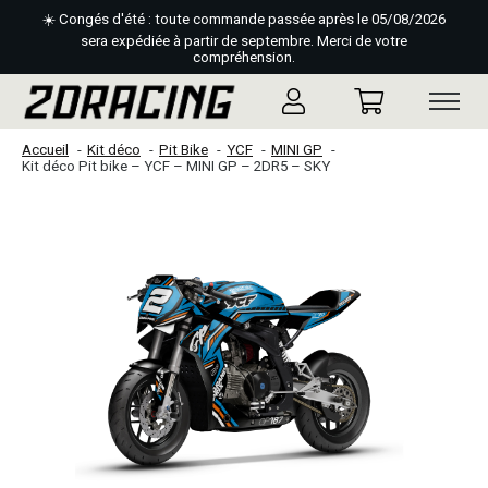
☀️ Congés d'été : toute commande passée après le 05/08/2026
sera expédiée à partir de septembre. Merci de votre
compréhension.
Accueil
Kit déco
Pit Bike
YCF
MINI GP
Kit déco Pit bike – YCF – MINI GP – 2DR5 – SKY
Slideshow Items