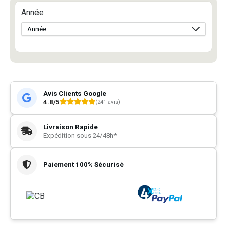
Année
Avis Clients Google
4.8/5
(241 avis)
Livraison Rapide
Expédition sous 24/48h*
Paiement 100% Sécurisé