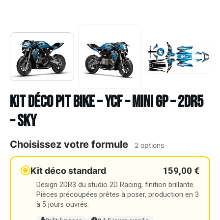
Kit déco Pit bike – YCF – MINI GP – 2DR5
– SKY
Choisissez votre formule
2 options
159,00 €
Kit déco standard
Design 2DR3 du studio 2D Racing, finition brillante.
Pièces précoupées prêtes à poser, production en 3
à 5 jours ouvrés.