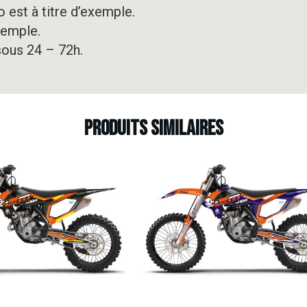
 est à titre d’exemple.
xemple.
sous 24 – 72h.
Produits similaires