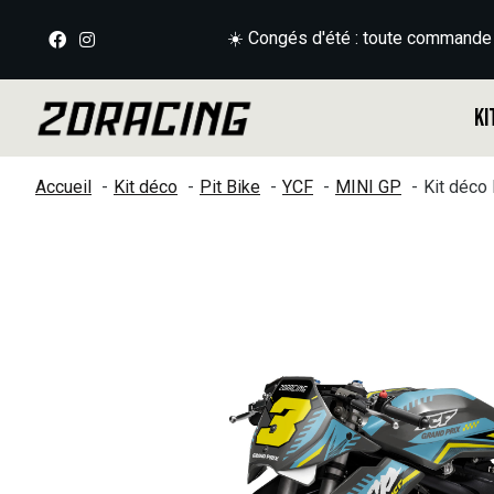
☀️ Congés d'été : toute commande
Ki
Accueil
Kit déco
Pit Bike
YCF
MINI GP
Kit déco
Slideshow Items