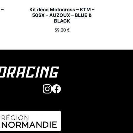
 –
Kit déco Motocross – KTM –
50SX – AUZOUX – BLUE &
BLACK
59,00
€