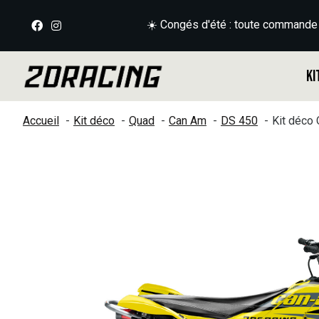
☀️ Congés d'été : toute commande
Ki
Accueil
Kit déco
Quad
Can Am
DS 450
Kit déco
Slideshow Items