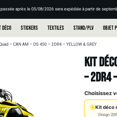
 passée après le 05/08/2026 sera expédiée à partir de septemb
t déco
Stickers
Textiles
Stand/PLV
Objet 
 Quad – CAN AM – DS 450 – 2DR4 – YELLOW & GREY
Kit déc
– 2DR4 
Choisissez v
Kit déco 
Design 2DR3