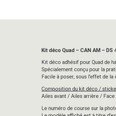
Kit déco Quad – CAN AM – DS
Kit déco adhésif pour Quad de ha
Spécialement conçu pour la prat
Facile à poser, sous l’effet de la
Composition du kit déco / sticke
Ailes avant / Ailes arrière / Fac
Le numéro de course sur la photo
Le modèle affiché est à titre d’e