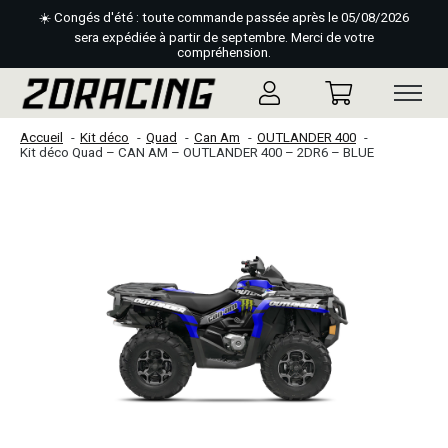
☀️ Congés d'été : toute commande passée après le 05/08/2026
sera expédiée à partir de septembre. Merci de votre
compréhension.
Accueil
Kit déco
Quad
Can Am
OUTLANDER 400
Kit déco Quad – CAN AM – OUTLANDER 400 – 2DR6 – BLUE
Slideshow Items