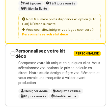
Prêt à poser
3 à 5 jours ouvrés
Finition brillante
Nom & numéro pilote disponible en option (+ 10
EUR) à l'étape suivante.
Vous souhaitez intégrer vos logos sponsors ?
Personnalisez votre kit déco
Personnalisez votre kit
PERSONNALISÉ
déco
Composez votre kit unique en quelques clics. Vous
sélectionnez vos options, le prix se calcule en
direct. Notre studio design intègre vos éléments et
vous envoie une maquette à valider avant
production.
Designer dédié
Maquette validée
10 jours ouvrés
Identité unique