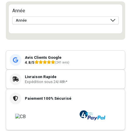
Année
Avis Clients Google
4.8/5
(241 avis)
Livraison Rapide
Expédition sous 24/48h*
Paiement 100% Sécurisé