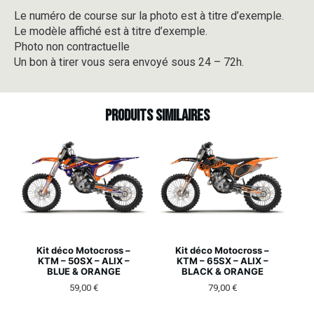
Le numéro de course sur la photo est à titre d’exemple.
Le modèle affiché est à titre d’exemple.
Photo non contractuelle
Un bon à tirer vous sera envoyé sous 24 – 72h.
Produits similaires
Kit déco Motocross –
Kit déco Motocross –
KTM – 50SX – ALIX –
KTM – 65SX – ALIX –
BLUE & ORANGE
BLACK & ORANGE
59,00
€
79,00
€