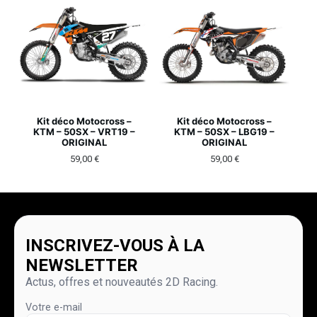
Kit déco Motocross –
Kit déco Motocross –
KTM – 50SX – VRT19 –
KTM – 50SX – LBG19 –
ORIGINAL
ORIGINAL
59,00
€
59,00
€
INSCRIVEZ-VOUS À LA
NEWSLETTER
Actus, offres et nouveautés 2D Racing.
Votre e-mail