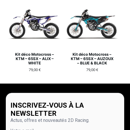
Kit déco Motocross –
Kit déco Motocross –
KTM – 65SX – ALIX –
KTM – 65SX – AUZOUX
WHITE
– BLUE & BLACK
79,00
€
79,00
€
INSCRIVEZ-VOUS À LA
NEWSLETTER
Actus, offres et nouveautés 2D Racing.