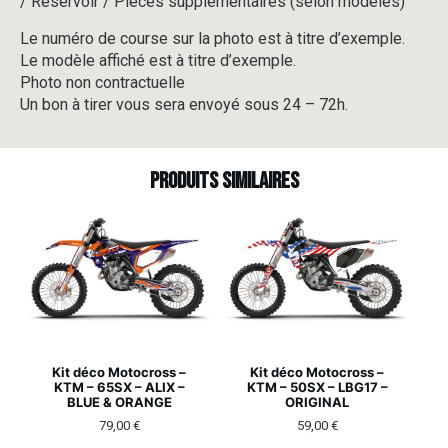
/ Réservoir / Pièces supplémentaires (selon modèles)
Le numéro de course sur la photo est à titre d’exemple.
Le modèle affiché est à titre d’exemple.
Photo non contractuelle
Un bon à tirer vous sera envoyé sous 24 – 72h.
Produits similaires
Kit déco Motocross –
Kit déco Motocross –
KTM – 65SX – ALIX –
KTM – 50SX – LBG17 –
BLUE & ORANGE
ORIGINAL
79,00
€
59,00
€