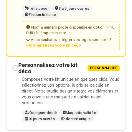
Prêt à poser
3 à 5 jours ouvrés
Finition brillante
Nom & numéro pilote disponible en option (+ 10
EUR) à l'étape suivante.
Vous souhaitez intégrer vos logos sponsors ?
Personnalisez votre kit déco
Personnalisez votre kit
PERSONNALISÉ
déco
Composez votre kit unique en quelques clics. Vous
sélectionnez vos options, le prix se calcule en
direct. Notre studio design intègre vos éléments et
vous envoie une maquette à valider avant
production.
Designer dédié
Maquette validée
10 jours ouvrés
Identité unique