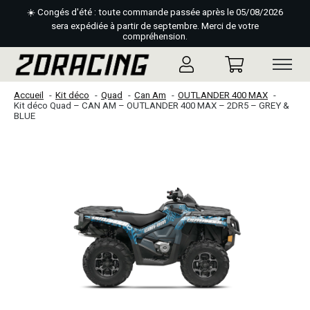
☀️ Congés d'été : toute commande passée après le 05/08/2026
sera expédiée à partir de septembre. Merci de votre
compréhension.
Accueil
Kit déco
Quad
Can Am
OUTLANDER 400 MAX
Kit déco Quad – CAN AM – OUTLANDER 400 MAX – 2DR5 – GREY &
BLUE
Slideshow Items