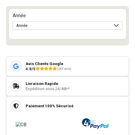
Année
Avis Clients Google
4.8/5
(241 avis)
Livraison Rapide
Expédition sous 24/48h*
Paiement 100% Sécurisé