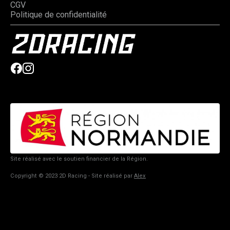
CGV
Politique de confidentialité
Site réalisé avec le soutien financier de la Région.
Copyright © 2023 2D Racing - Site réalisé par
Alex