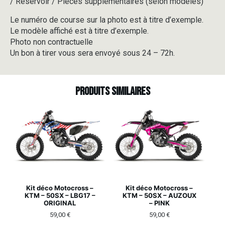
/ Réservoir / Pièces supplémentaires (selon modèles)
Le numéro de course sur la photo est à titre d’exemple.
Le modèle affiché est à titre d’exemple.
Photo non contractuelle
Un bon à tirer vous sera envoyé sous 24 – 72h.
Produits similaires
Kit déco Motocross –
Kit déco Motocross –
KTM – 50SX – LBG17 –
KTM – 50SX – AUZOUX
ORIGINAL
– PINK
59,00
€
59,00
€