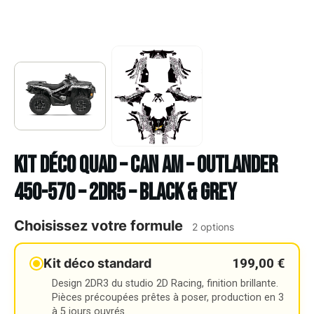
Kit déco Quad – CAN AM – OUTLANDER
450-570 – 2DR5 – BLACK & GREY
Choisissez votre formule
2 options
199,00 €
Kit déco standard
Design 2DR3 du studio 2D Racing, finition brillante.
Pièces précoupées prêtes à poser, production en 3
à 5 jours ouvrés.