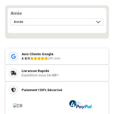
Année
Avis Clients Google
4.8/5
(241 avis)
Livraison Rapide
Expédition sous 24/48h*
Paiement 100% Sécurisé