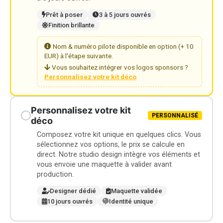
Prêt à poser
3 à 5 jours ouvrés
Finition brillante
Nom & numéro pilote disponible en option (+ 10
EUR) à l'étape suivante.
Vous souhaitez intégrer vos logos sponsors ?
Personnalisez votre kit déco
Personnalisez votre kit
PERSONNALISÉ
déco
Composez votre kit unique en quelques clics. Vous
sélectionnez vos options, le prix se calcule en
direct. Notre studio design intègre vos éléments et
vous envoie une maquette à valider avant
production.
Designer dédié
Maquette validée
10 jours ouvrés
Identité unique