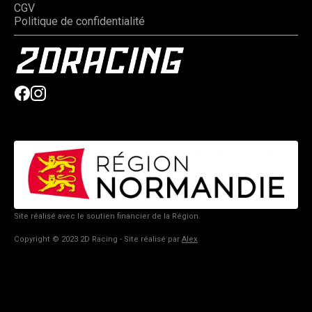
CGV
Politique de confidentialité
Site réalisé avec le soutien financier de la Région.
Copyright © 2023 2D Racing - Site réalisé par
Alex