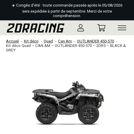
☀️ Congés d'été : toute commande passée après le 05/08/2026
sera expédiée à partir de septembre. Merci de votre
compréhension.
Accueil
Kit déco
Quad
Can Am
OUTLANDER 450-570
Kit déco Quad – CAN AM – OUTLANDER 450-570 – 2DR5 – BLACK &
GREY
Slideshow Items