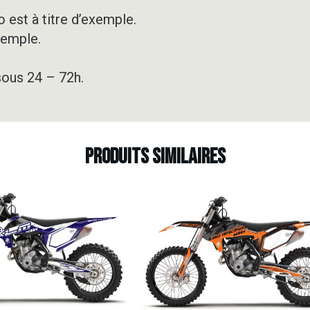
GREY
&
 est à titre d’exemple.
ORANGE
xemple.
sous 24 – 72h.
Produits similaires