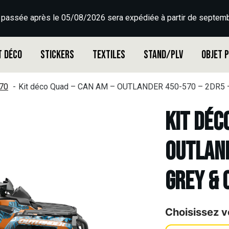
 passée après le 05/08/2026 sera expédiée à partir de septemb
t déco
Stickers
Textiles
Stand/PLV
Objet 
70
Kit déco Quad – CAN AM – OUTLANDER 450-570 – 2DR5
Kit déc
OUTLAND
GREY & 
Choisissez v