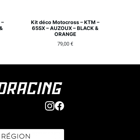
 –
Kit déco Motocross – KTM –
&
65SX – AUZOUX – BLACK &
ORANGE
79,00
€