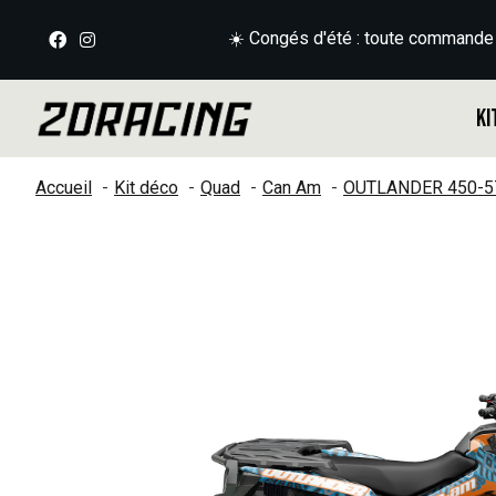
☀️ Congés d'été : toute commande
Ki
Accueil
Kit déco
Quad
Can Am
OUTLANDER 450-5
Slideshow Items