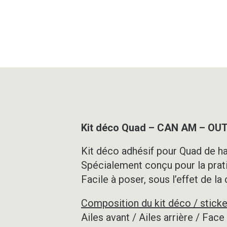
Kit déco Quad – CAN AM – OU
Kit déco adhésif pour Quad de ha
Spécialement conçu pour la prat
Facile à poser, sous l’effet de la
Composition du kit déco / sticke
Ailes avant / Ailes arrière / Fac