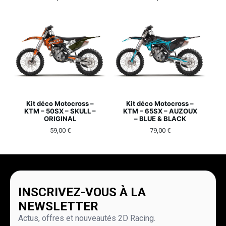
Kit déco Motocross –
Kit déco Motocross –
KTM – 50SX – SKULL –
KTM – 65SX – AUZOUX
ORIGINAL
– BLUE & BLACK
59,00
€
79,00
€
INSCRIVEZ-VOUS À LA
NEWSLETTER
Actus, offres et nouveautés 2D Racing.