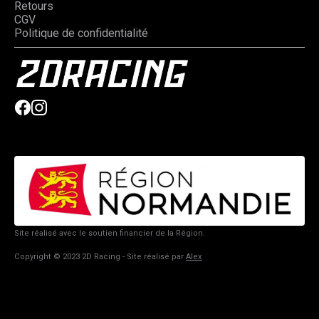
Retours
CGV
Politique de confidentialité
Site réalisé avec le soutien financier de la Région.
Copyright © 2023 2D Racing - Site réalisé par
Alex