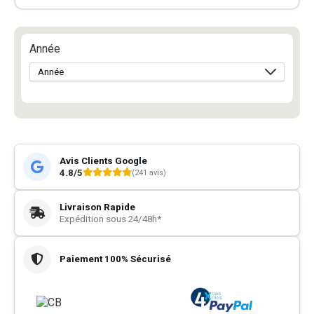
Année
Avis Clients Google
4.8/5
(241 avis)
Livraison Rapide
Expédition sous 24/48h*
Paiement 100% Sécurisé