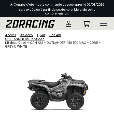
☀️ Congés d'été : toute commande passée après le 05/08/2026
sera expédiée à partir de septembre. Merci de votre
compréhension.
Accueil
Kit déco
Quad
Can Am
OUTLANDER 450-570 MAX
Kit déco Quad – CAN AM – OUTLANDER 450-570 MAX – 2DR5 –
GREY & WHITE
Slideshow Items