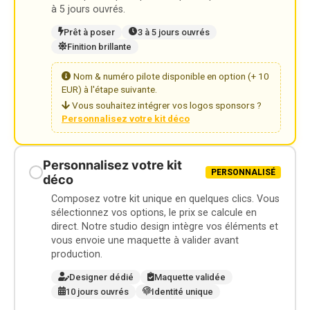
à 5 jours ouvrés.
Prêt à poser
3 à 5 jours ouvrés
Finition brillante
Nom & numéro pilote disponible en option (+ 10
EUR) à l'étape suivante.
Vous souhaitez intégrer vos logos sponsors ?
Personnalisez votre kit déco
Personnalisez votre kit
PERSONNALISÉ
déco
Composez votre kit unique en quelques clics. Vous
sélectionnez vos options, le prix se calcule en
direct. Notre studio design intègre vos éléments et
vous envoie une maquette à valider avant
production.
Designer dédié
Maquette validée
10 jours ouvrés
Identité unique