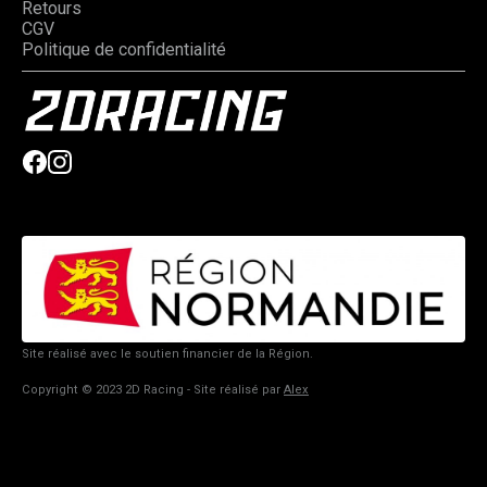
Retours
CGV
Politique de confidentialité
Site réalisé avec le soutien financier de la Région.
Copyright © 2023 2D Racing - Site réalisé par
Alex