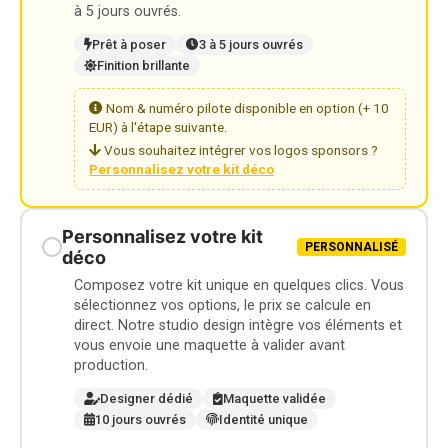
à 5 jours ouvrés.
Prêt à poser
3 à 5 jours ouvrés
Finition brillante
Nom & numéro pilote disponible en option (+ 10
EUR) à l'étape suivante.
Vous souhaitez intégrer vos logos sponsors ?
Personnalisez votre kit déco
Personnalisez votre kit
PERSONNALISÉ
déco
Composez votre kit unique en quelques clics. Vous
sélectionnez vos options, le prix se calcule en
direct. Notre studio design intègre vos éléments et
vous envoie une maquette à valider avant
production.
Designer dédié
Maquette validée
10 jours ouvrés
Identité unique