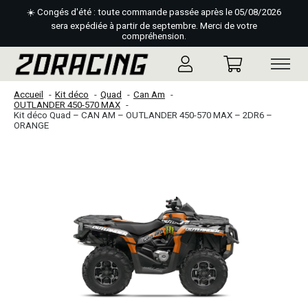
☀️ Congés d'été : toute commande passée après le 05/08/2026
sera expédiée à partir de septembre. Merci de votre
compréhension.
Accueil
Kit déco
Quad
Can Am
OUTLANDER 450-570 MAX
Kit déco Quad – CAN AM – OUTLANDER 450-570 MAX – 2DR6 –
ORANGE
Slideshow Items