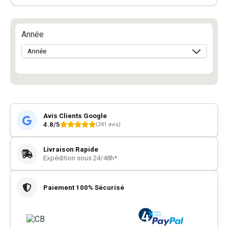
Année
Avis Clients Google
4.8/5
(241 avis)
Livraison Rapide
Expédition sous 24/48h*
Paiement 100% Sécurisé