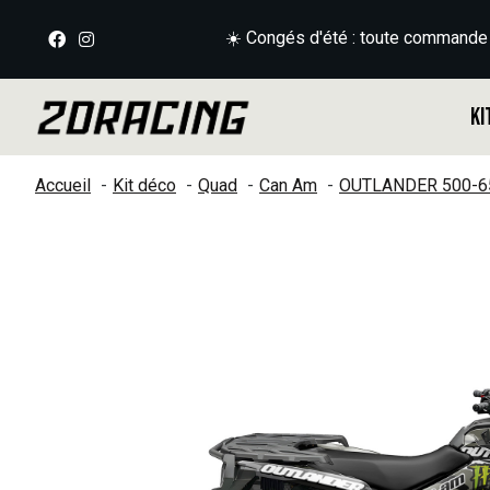
☀️ Congés d'été : toute commande
Ki
Accueil
Kit déco
Quad
Can Am
OUTLANDER 500-6
Slideshow Items