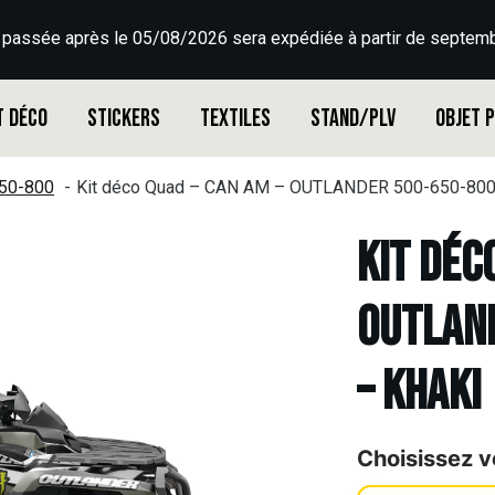
 passée après le 05/08/2026 sera expédiée à partir de septemb
t déco
Stickers
Textiles
Stand/PLV
Objet 
50-800
Kit déco Quad – CAN AM – OUTLANDER 500-650-800
Kit déc
OUTLAN
– KHAKI
Choisissez v