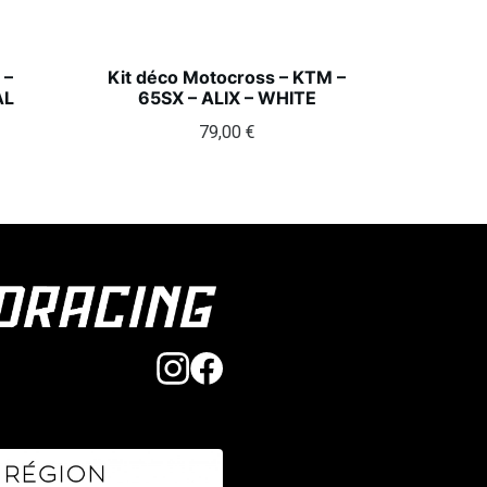
 –
Kit déco Motocross – KTM –
AL
65SX – ALIX – WHITE
79,00
€