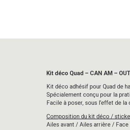
Kit déco Quad – CAN AM – OU
Kit déco adhésif pour Quad de ha
Spécialement conçu pour la prat
Facile à poser, sous l’effet de la
Composition du kit déco / sticke
Ailes avant / Ailes arrière / Fac