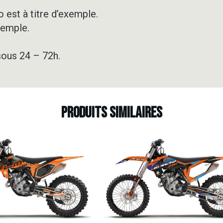
-
KHAKI
 est à titre d’exemple.
xemple.
sous 24 – 72h.
Produits similaires