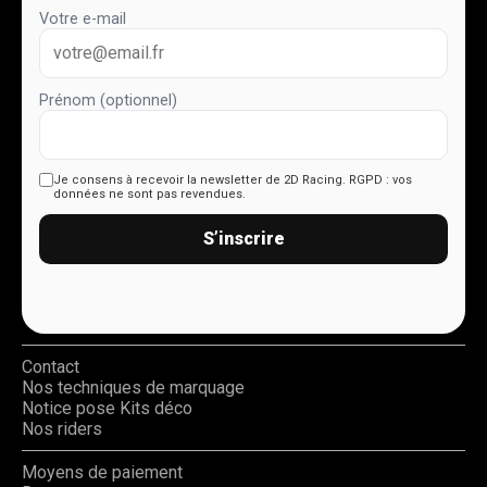
Votre e-mail
Prénom (optionnel)
Je consens à recevoir la newsletter de 2D Racing.
RGPD : vos
données ne sont pas revendues.
S’inscrire
Contact
Nos techniques de marquage
Notice pose Kits déco
Nos riders
Moyens de paiement