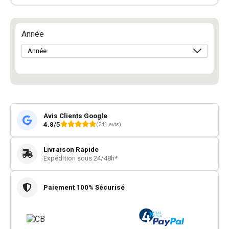
Année
Avis Clients Google
4.8/5
(241 avis)
Livraison Rapide
Expédition sous 24/48h*
Paiement 100% Sécurisé