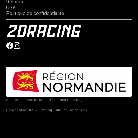
Retours
CGV
Politique de confidentialité
Site réalisé avec le soutien financier de la Région.
Copyright © 2023 2D Racing - Site réalisé par
Alex