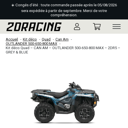
☀️ Congés d'été : toute commande passée après le 05/08/2026
sera expédiée à partir de septembre. Merci de votre
compréhension.
Accueil
Kit déco
Quad
Can Am
OUTLANDER 500-650-800 MAX
Kit déco Quad – CAN AM – OUTLANDER 500-650-800 MAX – 2DR5 –
GREY & BLUE
Slideshow Items