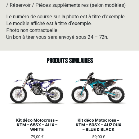
&
/ Réservoir / Pièces supplémentaires (selon modèles)
BLUE
Le numéro de course sur la photo est à titre d’exemple.
Le modèle affiché est à titre d’exemple.
Photo non contractuelle
Un bon à tirer vous sera envoyé sous 24 – 72h.
Produits similaires
Kit déco Motocross –
Kit déco Motocross –
KTM – 65SX – ALIX –
KTM – 50SX – AUZOUX
WHITE
– BLUE & BLACK
79,00
€
59,00
€