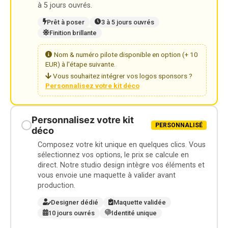
à 5 jours ouvrés.
Prêt à poser
3 à 5 jours ouvrés
Finition brillante
Nom & numéro pilote disponible en option (+ 10
EUR) à l'étape suivante.
Vous souhaitez intégrer vos logos sponsors ?
Personnalisez votre kit déco
Personnalisez votre kit
PERSONNALISÉ
déco
Composez votre kit unique en quelques clics. Vous
sélectionnez vos options, le prix se calcule en
direct. Notre studio design intègre vos éléments et
vous envoie une maquette à valider avant
production.
Designer dédié
Maquette validée
10 jours ouvrés
Identité unique