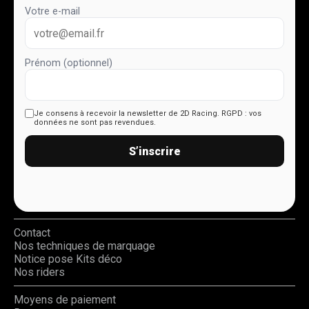
Votre e-mail
Prénom (optionnel)
Je consens à recevoir la newsletter de 2D Racing.
RGPD : vos
données ne sont pas revendues.
S’inscrire
Contact
Nos techniques de marquage
Notice pose Kits déco
Nos riders
Moyens de paiement