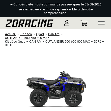
☀️ Congés d'été : toute commande passée après le 05/08/2026
sera expédiée à partir de septembre. Merci de votre
compréhension.
Accueil
Kit déco
Quad
Can Am
OUTLANDER 500-650-800 MAX
Kit déco Quad – CAN AM – OUTLANDER 500-650-800 MAX – 2DR6 –
BLUE
Slideshow Items