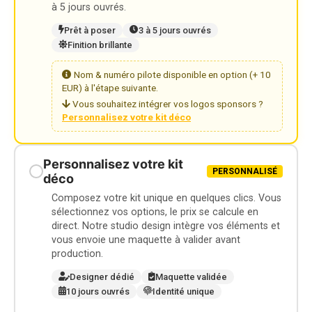
à 5 jours ouvrés.
Prêt à poser
3 à 5 jours ouvrés
Finition brillante
Nom & numéro pilote disponible en option (+ 10
EUR) à l'étape suivante.
Vous souhaitez intégrer vos logos sponsors ?
Personnalisez votre kit déco
Personnalisez votre kit
PERSONNALISÉ
déco
Composez votre kit unique en quelques clics. Vous
sélectionnez vos options, le prix se calcule en
direct. Notre studio design intègre vos éléments et
vous envoie une maquette à valider avant
production.
Designer dédié
Maquette validée
10 jours ouvrés
Identité unique