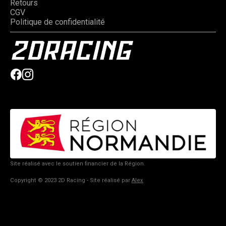
Retours
CGV
Politique de confidentialité
Site réalisé avec le soutien financier de la Région.
Copyright © 2023 2D Racing - Site réalisé par
Alex