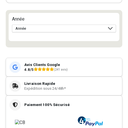
Année
Avis Clients Google
4.8/5
(241 avis)
Livraison Rapide
Expédition sous 24/48h*
Paiement 100% Sécurisé