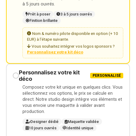
à 5 jours ouvrés.
Prêt à poser
3 à 5 jours ouvrés
Finition brillante
Nom & numéro pilote disponible en option (+ 10
EUR) à l'étape suivante.
Vous souhaitez intégrer vos logos sponsors ?
Personnalisez votre kit déco
Personnalisez votre kit
PERSONNALISÉ
déco
Composez votre kit unique en quelques clics. Vous
sélectionnez vos options, le prix se calcule en
direct. Notre studio design intègre vos éléments et
vous envoie une maquette à valider avant
production.
Designer dédié
Maquette validée
10 jours ouvrés
Identité unique