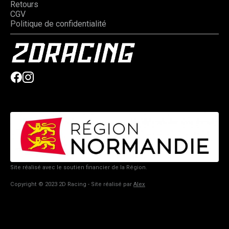
Retours
CGV
Politique de confidentialité
Site réalisé avec le soutien financier de la Région.
Copyright © 2023 2D Racing - Site réalisé par
Alex