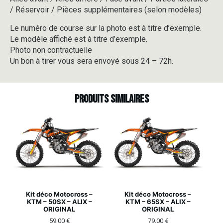
/ Réservoir / Pièces supplémentaires (selon modèles)
Le numéro de course sur la photo est à titre d’exemple.
Le modèle affiché est à titre d’exemple.
Photo non contractuelle
Un bon à tirer vous sera envoyé sous 24 – 72h.
Produits similaires
Kit déco Motocross –
Kit déco Motocross –
KTM – 50SX – ALIX –
KTM – 65SX – ALIX –
ORIGINAL
ORIGINAL
59,00
€
79,00
€