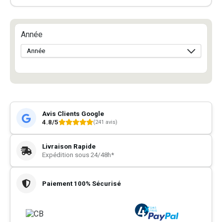
Année
Avis Clients Google
4.8/5
(241 avis)
Livraison Rapide
Expédition sous 24/48h*
Paiement 100% Sécurisé