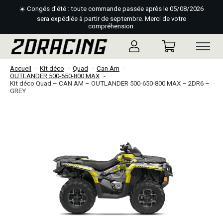
☀️ Congés d'été : toute commande passée après le 05/08/2026
sera expédiée à partir de septembre. Merci de votre
compréhension.
Accueil
Kit déco
Quad
Can Am
OUTLANDER 500-650-800 MAX
Kit déco Quad – CAN AM – OUTLANDER 500-650-800 MAX – 2DR6 –
GREY
Slideshow Items