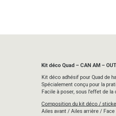
Kit déco Quad – CAN AM – O
Kit déco adhésif pour Quad de ha
Spécialement conçu pour la prat
Facile à poser, sous l’effet de la
Composition du kit déco / sticke
Ailes avant / Ailes arrière / Fac