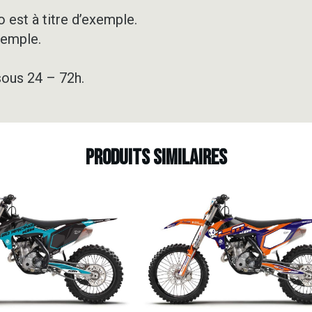
2DR6
-
 est à titre d’exemple.
ORANGE
xemple.
sous 24 – 72h.
Produits similaires