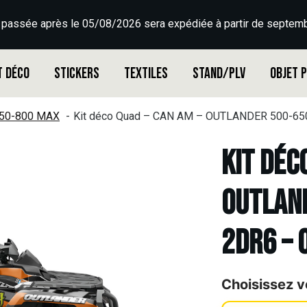
 passée après le 05/08/2026 sera expédiée à partir de septemb
t déco
Stickers
Textiles
Stand/PLV
Objet 
50-800 MAX
Kit déco Quad – CAN AM – OUTLANDER 500-6
Kit déc
OUTLAN
2DR6 – 
Choisissez v