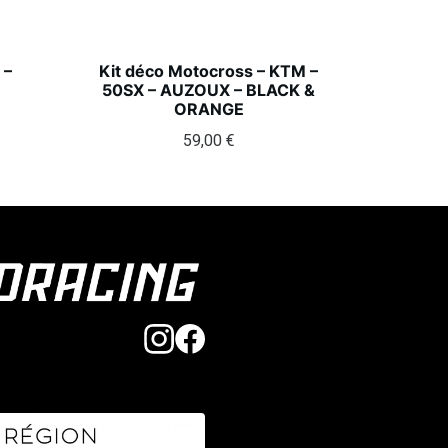
 –
Kit déco Motocross – KTM –
50SX – AUZOUX – BLACK &
ORANGE
59,00
€