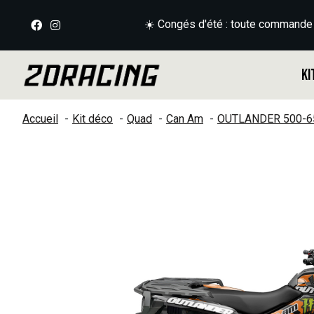
☀️ Congés d'été : toute commande
Ki
Accueil
Kit déco
Quad
Can Am
OUTLANDER 500-6
Slideshow Items