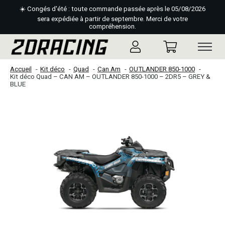
☀️ Congés d'été : toute commande passée après le 05/08/2026
sera expédiée à partir de septembre. Merci de votre
compréhension.
Accueil
Kit déco
Quad
Can Am
OUTLANDER 850-1000
Kit déco Quad – CAN AM – OUTLANDER 850-1000 – 2DR5 – GREY &
BLUE
Slideshow Items