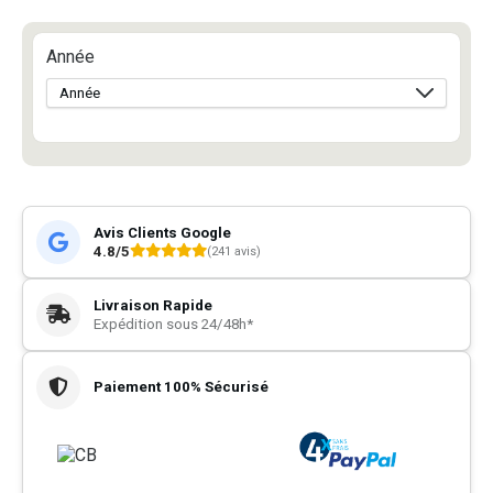
Année
Avis Clients Google
4.8/5
(241 avis)
Livraison Rapide
Expédition sous 24/48h*
Paiement 100% Sécurisé