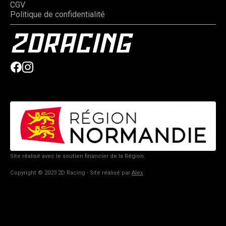
CGV
Politique de confidentialité
Site réalisé avec le soutien financier de la Région.
Copyright © 2023 2D Racing - Site réalisé par
Alex