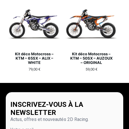
Kit déco Motocross –
Kit déco Motocross –
KTM – 65SX – ALIX –
KTM – 50SX – AUZOUX
WHITE
– ORIGINAL
79,00
€
59,00
€
INSCRIVEZ-VOUS À LA
NEWSLETTER
Actus, offres et nouveautés 2D Racing.