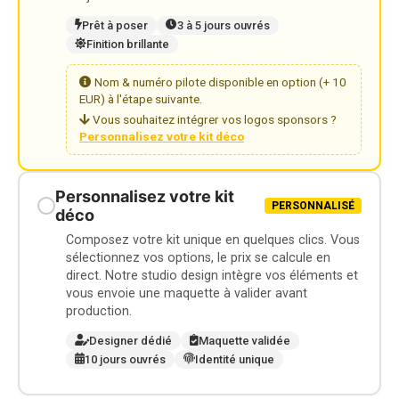
Prêt à poser
3 à 5 jours ouvrés
Finition brillante
Nom & numéro pilote disponible en option (+ 10
EUR) à l'étape suivante.
Vous souhaitez intégrer vos logos sponsors ?
Personnalisez votre kit déco
Personnalisez votre kit
PERSONNALISÉ
déco
Composez votre kit unique en quelques clics. Vous
sélectionnez vos options, le prix se calcule en
direct. Notre studio design intègre vos éléments et
vous envoie une maquette à valider avant
production.
Designer dédié
Maquette validée
10 jours ouvrés
Identité unique