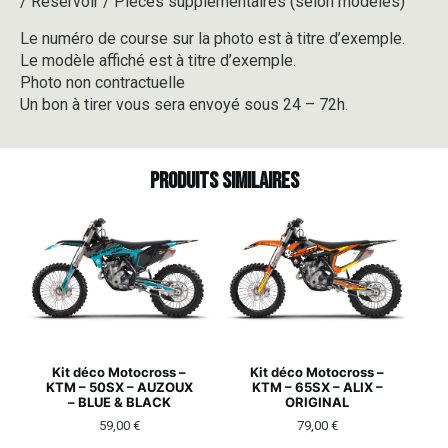
/ Réservoir / Pièces supplémentaires (selon modèles)
Le numéro de course sur la photo est à titre d’exemple.
Le modèle affiché est à titre d’exemple.
Photo non contractuelle
Un bon à tirer vous sera envoyé sous 24 – 72h.
Produits similaires
Kit déco Motocross –
Kit déco Motocross –
KTM – 50SX – AUZOUX
KTM – 65SX – ALIX –
– BLUE & BLACK
ORIGINAL
59,00
€
79,00
€