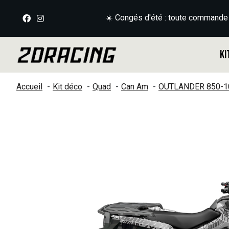
☀️ Congés d'été : toute commande
Ki
Accueil
Kit déco
Quad
Can Am
OUTLANDER 850-1
Slideshow Items