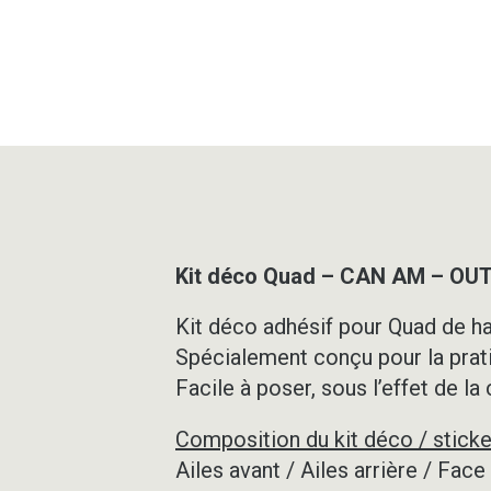
Kit déco Quad – CAN AM – OU
Kit déco adhésif pour Quad de ha
Spécialement conçu pour la prat
Facile à poser, sous l’effet de la
Composition du kit déco / sticke
Ailes avant / Ailes arrière / Fac