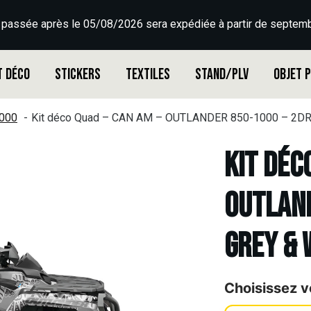
 passée après le 05/08/2026 sera expédiée à partir de septemb
t déco
Stickers
Textiles
Stand/PLV
Objet 
000
Kit déco Quad – CAN AM – OUTLANDER 850-1000 – 2D
Kit déc
OUTLAND
GREY & 
Choisissez v