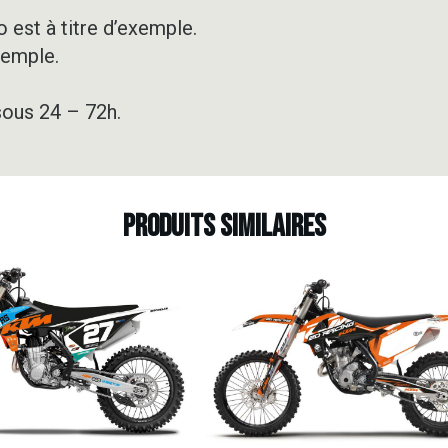
GREY
&
 est à titre d’exemple.
WHITE
xemple.
sous 24 – 72h.
Produits similaires