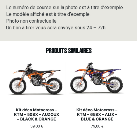
Le numéro de course sur la photo est à titre d’exemple.
Le modèle affiché est à titre d’exemple.
Photo non contractuelle
Un bon à tirer vous sera envoyé sous 24 – 72h.
Produits similaires
Kit déco Motocross –
Kit déco Motocross –
KTM – 50SX – AUZOUX
KTM – 65SX – ALIX –
– BLACK & ORANGE
BLUE & ORANGE
59,00
€
79,00
€