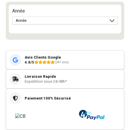
Année
Avis Clients Google
4.8/5
(241 avis)
Livraison Rapide
Expédition sous 24/48h*
Paiement 100% Sécurisé