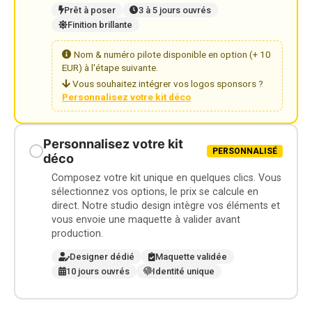
Prêt à poser
3 à 5 jours ouvrés
Finition brillante
Nom & numéro pilote disponible en option (+ 10
EUR) à l'étape suivante.
Vous souhaitez intégrer vos logos sponsors ?
Personnalisez votre kit déco
Personnalisez votre kit
PERSONNALISÉ
déco
Composez votre kit unique en quelques clics. Vous
sélectionnez vos options, le prix se calcule en
direct. Notre studio design intègre vos éléments et
vous envoie une maquette à valider avant
production.
Designer dédié
Maquette validée
10 jours ouvrés
Identité unique