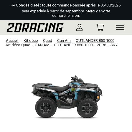
☀️ Congés d'été : toute commande passée après le 05/08/2026
sera expédiée à partir de septembre. Merci de votre
compréhension.
Accueil
Kit déco
Quad
Can Am
OUTLANDER 850-1000
Kit déco Quad – CAN AM – OUTLANDER 850-1000 – 2DR6 – SKY
Slideshow Items