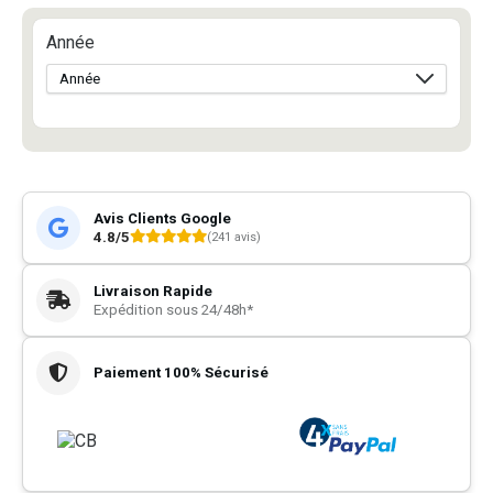
Année
Avis Clients Google
4.8/5
(241 avis)
Livraison Rapide
Expédition sous 24/48h*
Paiement 100% Sécurisé