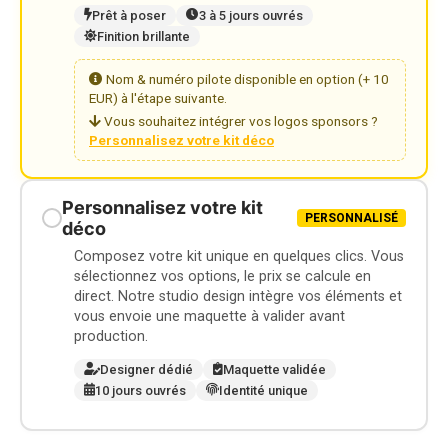
Prêt à poser
3 à 5 jours ouvrés
Finition brillante
Nom & numéro pilote disponible en option (+ 10
EUR) à l'étape suivante.
Vous souhaitez intégrer vos logos sponsors ?
Personnalisez votre kit déco
Personnalisez votre kit
PERSONNALISÉ
déco
Composez votre kit unique en quelques clics. Vous
sélectionnez vos options, le prix se calcule en
direct. Notre studio design intègre vos éléments et
vous envoie une maquette à valider avant
production.
Designer dédié
Maquette validée
10 jours ouvrés
Identité unique