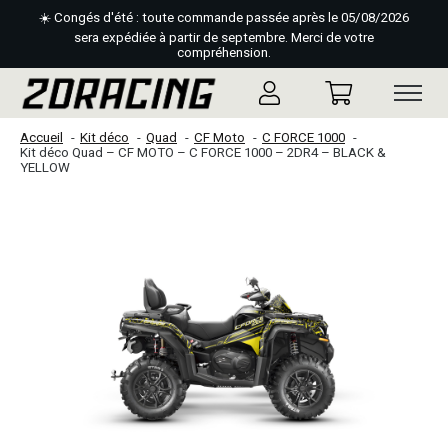
☀️ Congés d'été : toute commande passée après le 05/08/2026
sera expédiée à partir de septembre. Merci de votre
compréhension.
Accueil
Kit déco
Quad
CF Moto
C FORCE 1000
Kit déco Quad – CF MOTO – C FORCE 1000 – 2DR4 – BLACK &
YELLOW
Slideshow Items