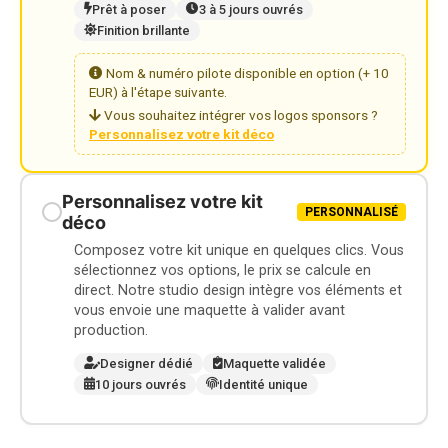
Prêt à poser
3 à 5 jours ouvrés
Finition brillante
Nom & numéro pilote disponible en option (+ 10
EUR) à l'étape suivante.
Vous souhaitez intégrer vos logos sponsors ?
Personnalisez votre kit déco
Personnalisez votre kit
PERSONNALISÉ
déco
Composez votre kit unique en quelques clics. Vous
sélectionnez vos options, le prix se calcule en
direct. Notre studio design intègre vos éléments et
vous envoie une maquette à valider avant
production.
Designer dédié
Maquette validée
10 jours ouvrés
Identité unique