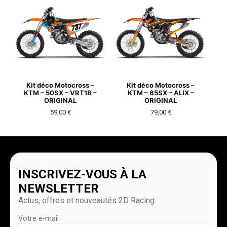
Kit déco Motocross –
Kit déco Motocross –
KTM – 50SX – VRT18 –
KTM – 65SX – ALIX –
ORIGINAL
ORIGINAL
59,00
€
79,00
€
INSCRIVEZ-VOUS À LA
NEWSLETTER
Actus, offres et nouveautés 2D Racing.
Votre e-mail