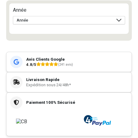
Année
Avis Clients Google
4.8/5
(241 avis)
Livraison Rapide
Expédition sous 24/48h*
Paiement 100% Sécurisé