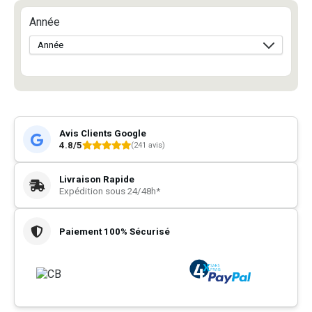
Année
Avis Clients Google
4.8/5
(241 avis)
Livraison Rapide
Expédition sous 24/48h*
Paiement 100% Sécurisé