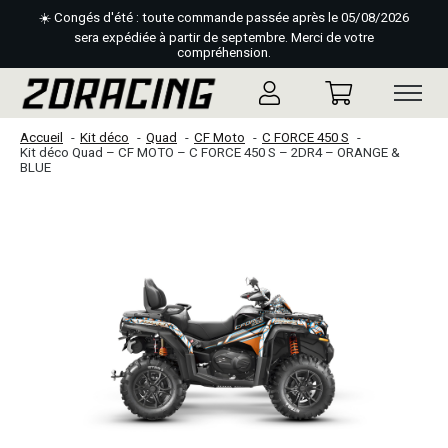
☀️ Congés d'été : toute commande passée après le 05/08/2026
sera expédiée à partir de septembre. Merci de votre
compréhension.
Accueil
Kit déco
Quad
CF Moto
C FORCE 450 S
Kit déco Quad – CF MOTO – C FORCE 450 S – 2DR4 – ORANGE &
BLUE
Slideshow Items