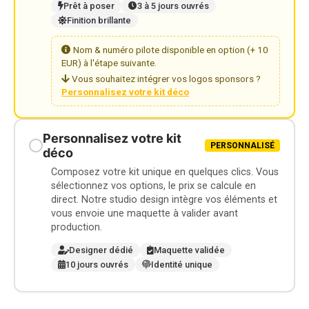
Prêt à poser
3 à 5 jours ouvrés
Finition brillante
Nom & numéro pilote disponible en option (+ 10
EUR) à l'étape suivante.
Vous souhaitez intégrer vos logos sponsors ?
Personnalisez votre kit déco
Personnalisez votre kit
PERSONNALISÉ
déco
Composez votre kit unique en quelques clics. Vous
sélectionnez vos options, le prix se calcule en
direct. Notre studio design intègre vos éléments et
vous envoie une maquette à valider avant
production.
Designer dédié
Maquette validée
10 jours ouvrés
Identité unique