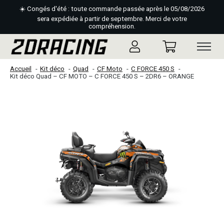
☀️ Congés d'été : toute commande passée après le 05/08/2026
sera expédiée à partir de septembre. Merci de votre
compréhension.
Accueil
Kit déco
Quad
CF Moto
C FORCE 450 S
Kit déco Quad – CF MOTO – C FORCE 450 S – 2DR6 – ORANGE
Slideshow Items