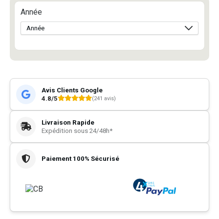
Année
Avis Clients Google
4.8/5
(241 avis)
Livraison Rapide
Expédition sous 24/48h*
Paiement 100% Sécurisé