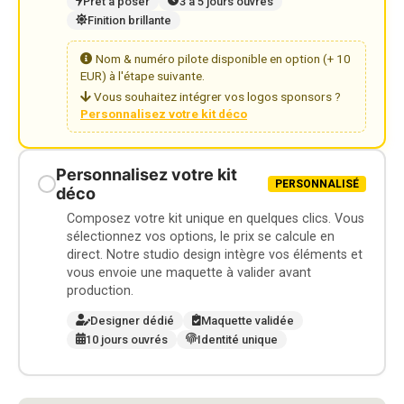
Prêt à poser
3 à 5 jours ouvrés
Finition brillante
Nom & numéro pilote disponible en option (+ 10
EUR) à l'étape suivante.
Vous souhaitez intégrer vos logos sponsors ?
Personnalisez votre kit déco
Personnalisez votre kit
PERSONNALISÉ
déco
Composez votre kit unique en quelques clics. Vous
sélectionnez vos options, le prix se calcule en
direct. Notre studio design intègre vos éléments et
vous envoie une maquette à valider avant
production.
Designer dédié
Maquette validée
10 jours ouvrés
Identité unique