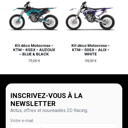
Kit déco Motocross –
Kit déco Motocross –
KTM – 65SX – AUZOUX
KTM – 50SX – ALIX –
– BLUE & BLACK
WHITE
79,00
€
59,00
€
INSCRIVEZ-VOUS À LA
NEWSLETTER
Actus, offres et nouveautés 2D Racing.
Votre e-mail