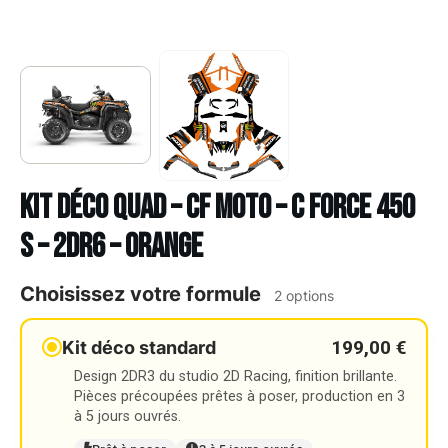
Kit déco Quad – CF MOTO – C FORCE 450
S – 2DR6 – ORANGE
Choisissez votre formule
2 options
199,00 €
Kit déco standard
Design 2DR3 du studio 2D Racing, finition brillante.
Pièces précoupées prêtes à poser, production en 3
à 5 jours ouvrés.