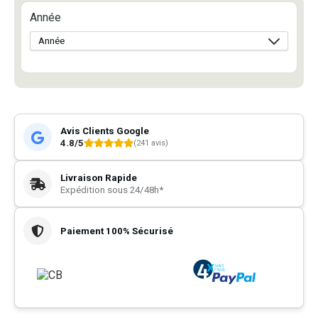
Année
Avis Clients Google
4.8/5
(241 avis)
Livraison Rapide
Expédition sous 24/48h*
Paiement 100% Sécurisé