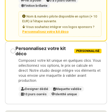
Prêt à poser
3 à 5 jours ouvrés
Finition brillante
Nom & numéro pilote disponible en option (+ 10
EUR) à l'étape suivante.
Vous souhaitez intégrer vos logos sponsors ?
Personnalisez votre kit déco
Personnalisez votre kit
PERSONNALISÉ
déco
Composez votre kit unique en quelques clics. Vous
sélectionnez vos options, le prix se calcule en
direct. Notre studio design intègre vos éléments et
vous envoie une maquette à valider avant
production.
Designer dédié
Maquette validée
10 jours ouvrés
Identité unique