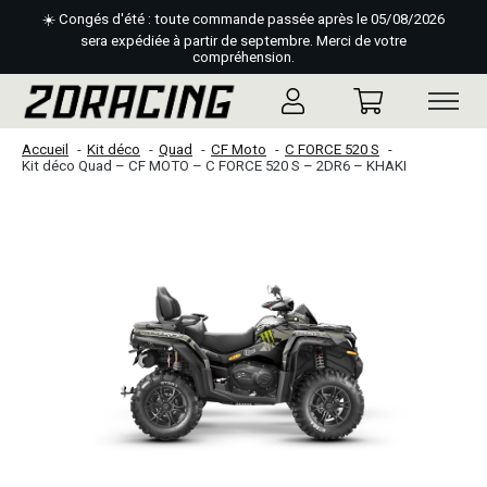
☀️ Congés d'été : toute commande passée après le 05/08/2026
sera expédiée à partir de septembre. Merci de votre
compréhension.
Accueil
Kit déco
Quad
CF Moto
C FORCE 520 S
Kit déco Quad – CF MOTO – C FORCE 520 S – 2DR6 – KHAKI
Slideshow Items