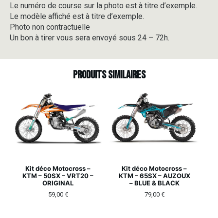
Le numéro de course sur la photo est à titre d’exemple.
Le modèle affiché est à titre d’exemple.
Photo non contractuelle
Un bon à tirer vous sera envoyé sous 24 – 72h.
Produits similaires
Kit déco Motocross –
Kit déco Motocross –
KTM – 50SX – VRT20 –
KTM – 65SX – AUZOUX
ORIGINAL
– BLUE & BLACK
59,00
€
79,00
€