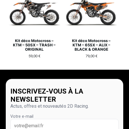
Kit déco Motocross –
Kit déco Motocross –
KTM – 50SX – TRASH –
KTM – 65SX – ALIX –
ORIGINAL
BLACK & ORANGE
59,00
€
79,00
€
INSCRIVEZ-VOUS À LA
NEWSLETTER
Actus, offres et nouveautés 2D Racing.
Votre e-mail