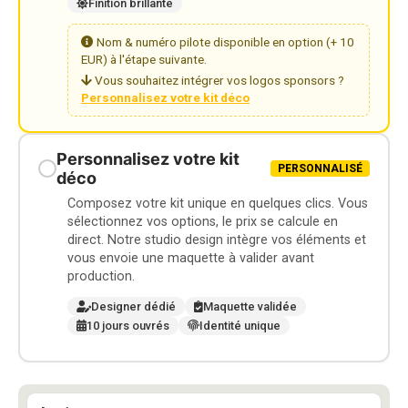
Finition brillante
Nom & numéro pilote disponible en option (+ 10
EUR) à l'étape suivante.
Vous souhaitez intégrer vos logos sponsors ?
Personnalisez votre kit déco
Personnalisez votre kit
PERSONNALISÉ
déco
Composez votre kit unique en quelques clics. Vous
sélectionnez vos options, le prix se calcule en
direct. Notre studio design intègre vos éléments et
vous envoie une maquette à valider avant
production.
Designer dédié
Maquette validée
10 jours ouvrés
Identité unique