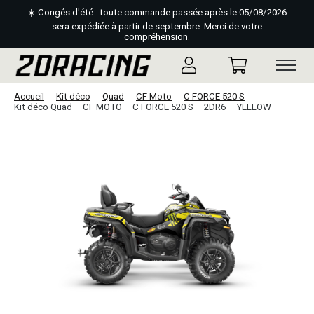
☀️ Congés d'été : toute commande passée après le 05/08/2026
sera expédiée à partir de septembre. Merci de votre
compréhension.
Accueil
Kit déco
Quad
CF Moto
C FORCE 520 S
Kit déco Quad – CF MOTO – C FORCE 520 S – 2DR6 – YELLOW
Slideshow Items