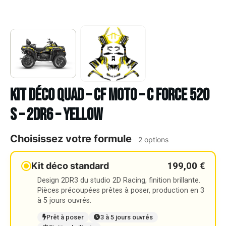
Kit déco Quad – CF MOTO – C FORCE 520
S – 2DR6 – YELLOW
Choisissez votre formule
2 options
199,00 €
Kit déco standard
Design 2DR3 du studio 2D Racing, finition brillante.
Pièces précoupées prêtes à poser, production en 3
à 5 jours ouvrés.
Prêt à poser
3 à 5 jours ouvrés