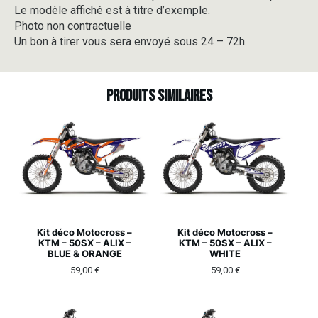
Le modèle affiché est à titre d’exemple.
Photo non contractuelle
Un bon à tirer vous sera envoyé sous 24 – 72h.
Produits similaires
Kit déco Motocross –
Kit déco Motocross –
KTM – 50SX – ALIX –
KTM – 50SX – ALIX –
BLUE & ORANGE
WHITE
59,00
€
59,00
€