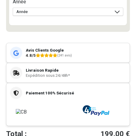
Année
Avis Clients Google
4.8/5
(241 avis)
Livraison Rapide
Expédition sous 24/48h*
Paiement 100% Sécurisé
Total :
199,00
€