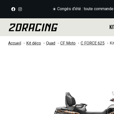
☀️ Congés d'été : toute commande
Ki
Accueil
Kit déco
Quad
CF Moto
C FORCE 625
Ki
Slideshow Items