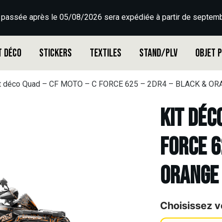
 passée après le 05/08/2026 sera expédiée à partir de septemb
t déco
Stickers
Textiles
Stand/PLV
Objet 
t déco Quad – CF MOTO – C FORCE 625 – 2DR4 – BLACK & O
Kit déc
FORCE 6
ORANGE
Choisissez v