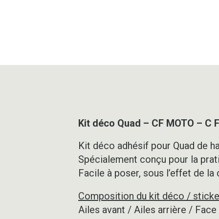
Kit déco Quad – CF MOTO – C
Kit déco adhésif pour Quad de ha
Spécialement conçu pour la prat
Facile à poser, sous l’effet de la
Composition du kit déco / sticke
Ailes avant / Ailes arrière / Fac