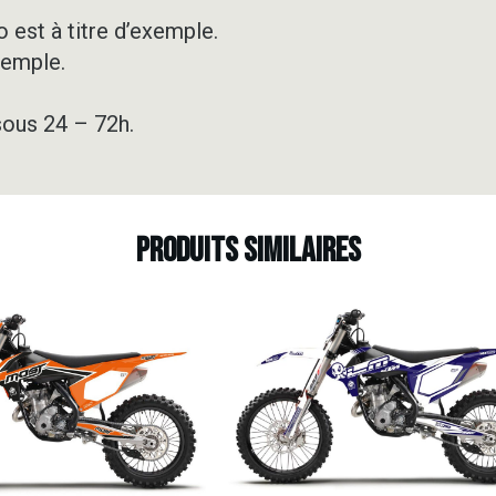
BLACK
&
 est à titre d’exemple.
ORANGE
xemple.
sous 24 – 72h.
Produits similaires