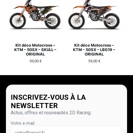
Kit déco Motocross –
Kit déco Motocross –
KTM – 50SX – SKULL –
KTM – 50SX – LBG19 –
ORIGINAL
ORIGINAL
59,00
€
59,00
€
INSCRIVEZ-VOUS À LA
NEWSLETTER
Actus, offres et nouveautés 2D Racing.
Votre e-mail