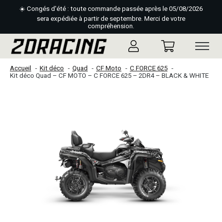
☀️ Congés d'été : toute commande passée après le 05/08/2026
sera expédiée à partir de septembre. Merci de votre
compréhension.
Accueil
Kit déco
Quad
CF Moto
C FORCE 625
Kit déco Quad – CF MOTO – C FORCE 625 – 2DR4 – BLACK & WHITE
Slideshow Items