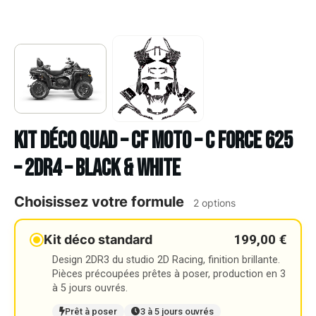
Kit déco Quad – CF MOTO – C FORCE 625
– 2DR4 – BLACK & WHITE
Choisissez votre formule
2 options
199,00 €
Kit déco standard
Design 2DR3 du studio 2D Racing, finition brillante.
Pièces précoupées prêtes à poser, production en 3
à 5 jours ouvrés.
Prêt à poser
3 à 5 jours ouvrés