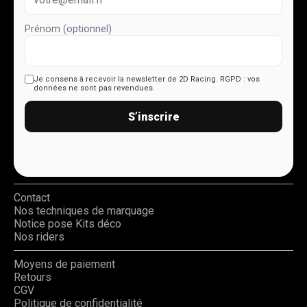
Prénom (optionnel)
Je consens à recevoir la newsletter de 2D Racing.
RGPD : vos
données ne sont pas revendues.
S’inscrire
Contact
Nos techniques de marquage
Notice pose Kits déco
Nos riders
Moyens de paiement
Retours
CGV
Politique de confidentialité