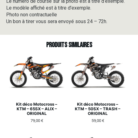
Le numéro de course sur la photo est à titre d’exemple.
Le modèle affiché est à titre d’exemple.
Photo non contractuelle
Un bon à tirer vous sera envoyé sous 24 – 72h.
Produits similaires
Kit déco Motocross –
Kit déco Motocross –
KTM – 65SX – ALIX –
KTM – 50SX – TRASH –
ORIGINAL
ORIGINAL
79,00
€
59,00
€