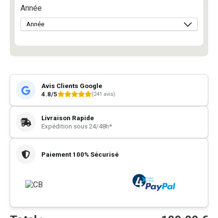
Année
Avis Clients Google
4.8/5
(241 avis)
Livraison Rapide
Expédition sous 24/48h*
Paiement 100% Sécurisé