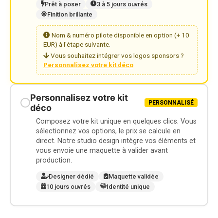
Prêt à poser
3 à 5 jours ouvrés
Finition brillante
Nom & numéro pilote disponible en option (+ 10
EUR) à l'étape suivante.
Vous souhaitez intégrer vos logos sponsors ?
Personnalisez votre kit déco
Personnalisez votre kit
PERSONNALISÉ
déco
Composez votre kit unique en quelques clics. Vous
sélectionnez vos options, le prix se calcule en
direct. Notre studio design intègre vos éléments et
vous envoie une maquette à valider avant
production.
Designer dédié
Maquette validée
10 jours ouvrés
Identité unique