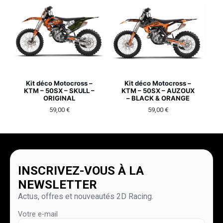
Kit déco Motocross –
Kit déco Motocross –
KTM – 50SX – SKULL –
KTM – 50SX – AUZOUX
ORIGINAL
– BLACK & ORANGE
59,00
€
59,00
€
INSCRIVEZ-VOUS À LA
NEWSLETTER
Actus, offres et nouveautés 2D Racing.
Votre e-mail