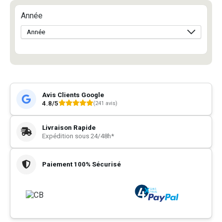
Année
Avis Clients Google
4.8/5
(241 avis)
Livraison Rapide
Expédition sous 24/48h*
Paiement 100% Sécurisé