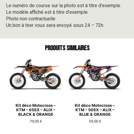
Le numéro de course sur la photo est à titre d’exemple.
Le modèle affiché est à titre d’exemple.
Photo non contractuelle
Un bon à tirer vous sera envoyé sous 24 – 72h.
Produits similaires
Kit déco Motocross –
Kit déco Motocross –
KTM – 65SX – ALIX –
KTM – 50SX – ALIX –
BLACK & ORANGE
BLUE & ORANGE
79,00
€
59,00
€