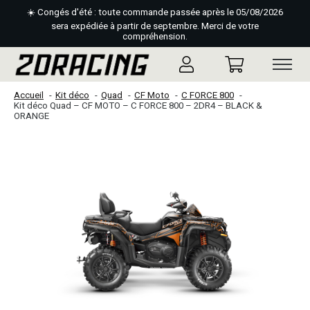
☀️ Congés d'été : toute commande passée après le 05/08/2026
sera expédiée à partir de septembre. Merci de votre
compréhension.
Accueil
Kit déco
Quad
CF Moto
C FORCE 800
Kit déco Quad – CF MOTO – C FORCE 800 – 2DR4 – BLACK &
ORANGE
Slideshow Items