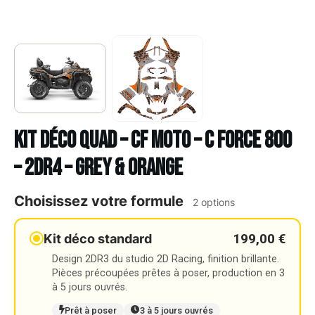
Kit déco Quad – CF MOTO – C FORCE 800
– 2DR4 – GREY & ORANGE
Choisissez votre formule
2 options
199,00 €
Kit déco standard
Design 2DR3 du studio 2D Racing, finition brillante.
Pièces précoupées prêtes à poser, production en 3
à 5 jours ouvrés.
Prêt à poser
3 à 5 jours ouvrés