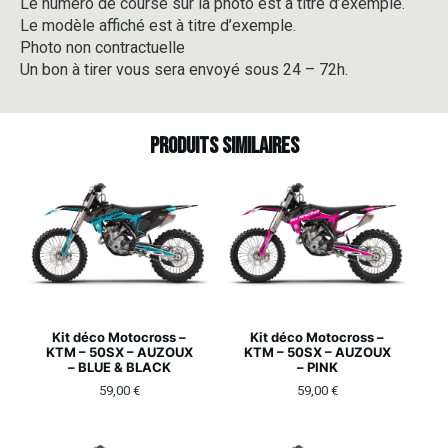
Le numéro de course sur la photo est à titre d’exemple.
Le modèle affiché est à titre d’exemple.
Photo non contractuelle
Un bon à tirer vous sera envoyé sous 24 – 72h.
Produits similaires
Kit déco Motocross –
Kit déco Motocross –
KTM – 50SX – AUZOUX
KTM – 50SX – AUZOUX
– BLUE & BLACK
– PINK
59,00
€
59,00
€