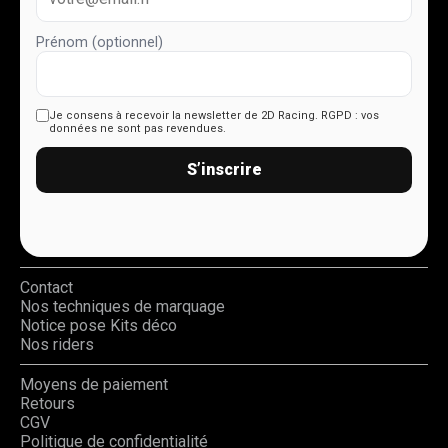
Prénom (optionnel)
Je consens à recevoir la newsletter de 2D Racing.
RGPD : vos
données ne sont pas revendues.
S’inscrire
Contact
Nos techniques de marquage
Notice pose Kits déco
Nos riders
Moyens de paiement
Retours
CGV
Politique de confidentialité