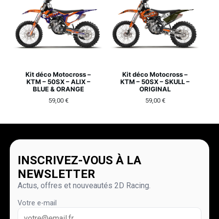
Kit déco Motocross –
Kit déco Motocross –
KTM – 50SX – ALIX –
KTM – 50SX – SKULL –
BLUE & ORANGE
ORIGINAL
59,00
€
59,00
€
INSCRIVEZ-VOUS À LA
NEWSLETTER
Actus, offres et nouveautés 2D Racing.
Votre e-mail