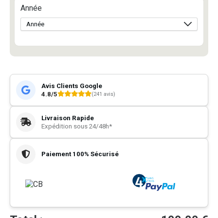
Année
Avis Clients Google
4.8/5
(241 avis)
Livraison Rapide
Expédition sous 24/48h*
Paiement 100% Sécurisé