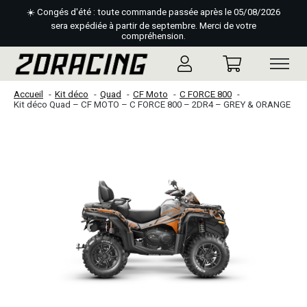
☀️ Congés d'été : toute commande passée après le 05/08/2026
sera expédiée à partir de septembre. Merci de votre
compréhension.
Accueil
Kit déco
Quad
CF Moto
C FORCE 800
Kit déco Quad – CF MOTO – C FORCE 800 – 2DR4 – GREY & ORANGE
Slideshow Items