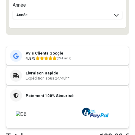
Année
Avis Clients Google
4.8/5
(241 avis)
Livraison Rapide
Expédition sous 24/48h*
Paiement 100% Sécurisé