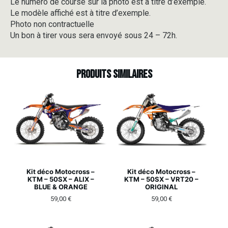
Le numéro de course sur la photo est à titre d’exemple.
Le modèle affiché est à titre d’exemple.
Photo non contractuelle
Un bon à tirer vous sera envoyé sous 24 – 72h.
Produits similaires
Kit déco Motocross –
Kit déco Motocross –
KTM – 50SX – ALIX –
KTM – 50SX – VRT20 –
BLUE & ORANGE
ORIGINAL
59,00
€
59,00
€