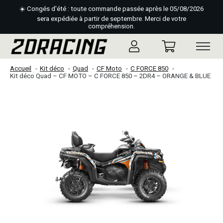
☀️ Congés d'été : toute commande passée après le 05/08/2026
sera expédiée à partir de septembre. Merci de votre
compréhension.
Accueil
Kit déco
Quad
CF Moto
C FORCE 850
Kit déco Quad – CF MOTO – C FORCE 850 – 2DR4 – ORANGE & BLUE
Slideshow Items