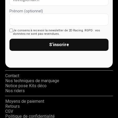
Prénom (optionnel)
Je consens à recevoir la newsletter de 2D Racing.
RGPD : vos
données ne sont pas revendues.
S’inscrire
Contact
Nos techniques de marquage
Notice pose Kits déco
Nos riders
Moyens de paiement
Retours
CGV
Politique de confidentialité