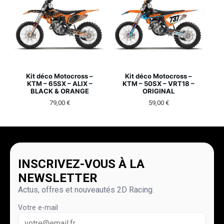
Kit déco Motocross –
Kit déco Motocross –
KTM – 65SX – ALIX –
KTM – 50SX – VRT18 –
BLACK & ORANGE
ORIGINAL
79,00
€
59,00
€
INSCRIVEZ-VOUS À LA
NEWSLETTER
Actus, offres et nouveautés 2D Racing.
Votre e-mail