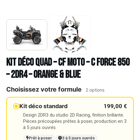
Kit déco Quad – CF MOTO – C FORCE 850
– 2DR4 – ORANGE & BLUE
Choisissez votre formule
2 options
199,00 €
Kit déco standard
Design 2DR3 du studio 2D Racing, finition brillante.
Pièces précoupées prêtes à poser, production en 3
à 5 jours ouvrés.
Prêt à poser
3 à 5 jours ouvrés