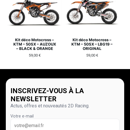
Kit déco Motocross –
Kit déco Motocross –
KTM – 50SX – AUZOUX
KTM – 50SX – LBG19 –
– BLACK & ORANGE
ORIGINAL
59,00
€
59,00
€
INSCRIVEZ-VOUS À LA
NEWSLETTER
Actus, offres et nouveautés 2D Racing.
Votre e-mail