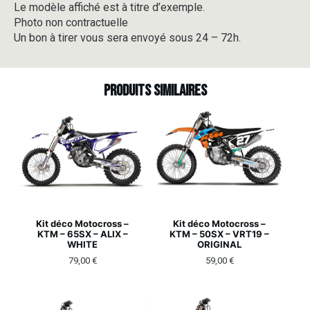
Le modèle affiché est à titre d’exemple.
Photo non contractuelle
Un bon à tirer vous sera envoyé sous 24 – 72h.
Produits similaires
Kit déco Motocross –
Kit déco Motocross –
KTM – 65SX – ALIX –
KTM – 50SX – VRT19 –
WHITE
ORIGINAL
79,00
€
59,00
€