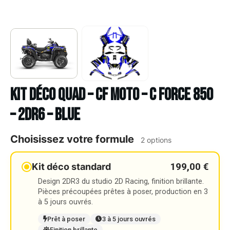
Kit déco Quad – CF MOTO – C FORCE 850
– 2DR6 – BLUE
Choisissez votre formule
2 options
199,00 €
Kit déco standard
Design 2DR3 du studio 2D Racing, finition brillante.
Pièces précoupées prêtes à poser, production en 3
à 5 jours ouvrés.
Prêt à poser
3 à 5 jours ouvrés
Finition brillante