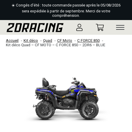
☀️ Congés d'été : toute commande passée après le 05/08/2026
sera expédiée à partir de septembre. Merci de votre
compréhension.
Accueil
Kit déco
Quad
CF Moto
C FORCE 850
Kit déco Quad – CF MOTO – C FORCE 850 – 2DR6 – BLUE
Slideshow Items