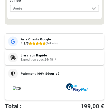
Année
Avis Clients Google
4.8/5
(241 avis)
Livraison Rapide
Expédition sous 24/48h*
Paiement 100% Sécurisé
Total :
199,00
€