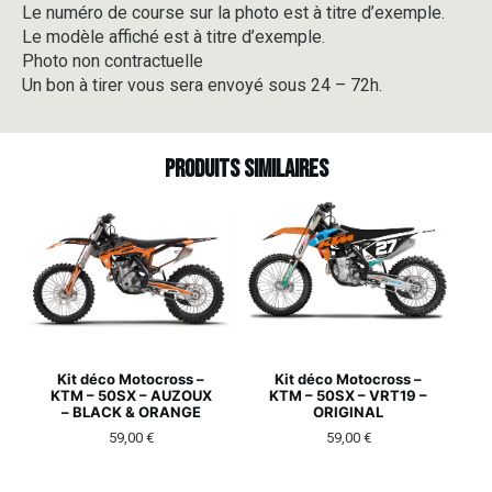
Le numéro de course sur la photo est à titre d’exemple.
Le modèle affiché est à titre d’exemple.
Photo non contractuelle
Un bon à tirer vous sera envoyé sous 24 – 72h.
Produits similaires
Kit déco Motocross –
Kit déco Motocross –
KTM – 50SX – AUZOUX
KTM – 50SX – VRT19 –
– BLACK & ORANGE
ORIGINAL
59,00
€
59,00
€