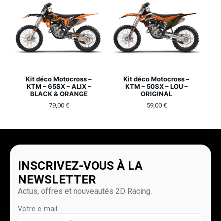
Kit déco Motocross –
Kit déco Motocross –
KTM – 65SX – ALIX –
KTM – 50SX – LOU –
BLACK & ORANGE
ORIGINAL
79,00
€
59,00
€
INSCRIVEZ-VOUS À LA
NEWSLETTER
Actus, offres et nouveautés 2D Racing.
Votre e-mail