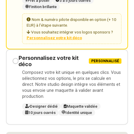
Prêt à poser
3 à 5 jours ouvrés
Finition brillante
Nom & numéro pilote disponible en option (+ 10
EUR) à l'étape suivante.
Vous souhaitez intégrer vos logos sponsors ?
Personnalisez votre kit déco
Personnalisez votre kit
PERSONNALISÉ
déco
Composez votre kit unique en quelques clics. Vous
sélectionnez vos options, le prix se calcule en
direct. Notre studio design intègre vos éléments et
vous envoie une maquette à valider avant
production.
Designer dédié
Maquette validée
10 jours ouvrés
Identité unique