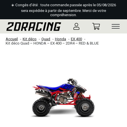
☀️ Congés d'été : toute commande passée après le 05/08/2026
sera expédiée à partir de septembre. Merci de votre
compréhension.
Accueil
Kit déco
Quad
Honda
EX 400
Kit déco Quad – HONDA – EX 400 – 2DR4 – RED & BLUE
Slideshow Items