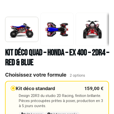
Kit déco Quad – HONDA – EX 400 – 2DR4 –
RED & BLUE
Choisissez votre formule
2 options
159,00 €
Kit déco standard
Design 2DR3 du studio 2D Racing, finition brillante.
Pièces précoupées prêtes à poser, production en 3
à 5 jours ouvrés.