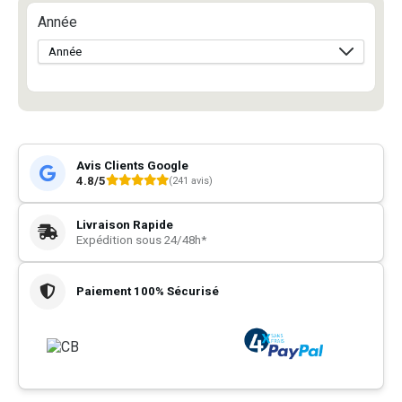
Année
Avis Clients Google
4.8/5
(241 avis)
Livraison Rapide
Expédition sous 24/48h*
Paiement 100% Sécurisé