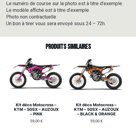
Le numéro de course sur la photo est à titre d’exemple.
Le modèle affiché est à titre d’exemple.
Photo non contractuelle
Un bon à tirer vous sera envoyé sous 24 – 72h.
Produits similaires
Kit déco Motocross –
Kit déco Motocross –
KTM – 50SX – AUZOUX
KTM – 50SX – AUZOUX
– PINK
– BLACK & ORANGE
59,00
€
59,00
€