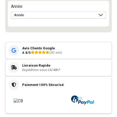
Année
Avis Clients Google
4.8/5
(241 avis)
Livraison Rapide
Expédition sous 24/48h*
Paiement 100% Sécurisé