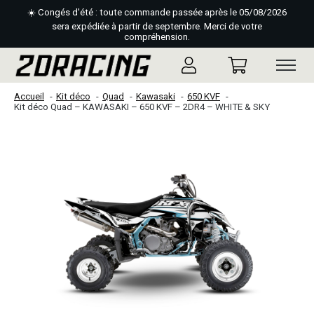
☀️ Congés d'été : toute commande passée après le 05/08/2026
sera expédiée à partir de septembre. Merci de votre
compréhension.
Accueil
Kit déco
Quad
Kawasaki
650 KVF
Kit déco Quad – KAWASAKI – 650 KVF – 2DR4 – WHITE & SKY
Slideshow Items