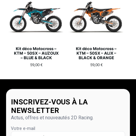
Kit déco Motocross –
Kit déco Motocross –
KTM – 50SX – AUZOUX
KTM – 50SX – ALIX –
– BLUE & BLACK
BLACK & ORANGE
59,00
€
59,00
€
INSCRIVEZ-VOUS À LA
NEWSLETTER
Actus, offres et nouveautés 2D Racing.
Votre e-mail