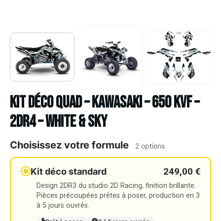
Kit déco Quad – KAWASAKI – 650 KVF –
2DR4 – WHITE & SKY
Choisissez votre formule
2 options
249,00 €
Kit déco standard
Design 2DR3 du studio 2D Racing, finition brillante.
Pièces précoupées prêtes à poser, production en 3
à 5 jours ouvrés.