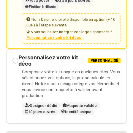
Prêt à poser
3 à 5 jours ouvrés
Finition brillante
Nom & numéro pilote disponible en option (+ 10
EUR) à l'étape suivante.
Vous souhaitez intégrer vos logos sponsors ?
Personnalisez votre kit déco
Personnalisez votre kit
PERSONNALISÉ
déco
Composez votre kit unique en quelques clics. Vous
sélectionnez vos options, le prix se calcule en
direct. Notre studio design intègre vos éléments et
vous envoie une maquette à valider avant
production.
Designer dédié
Maquette validée
10 jours ouvrés
Identité unique