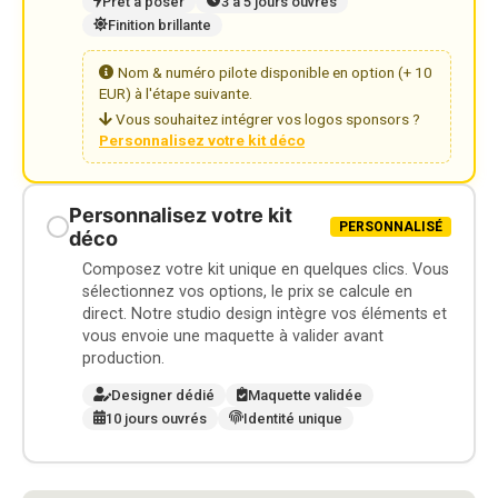
Prêt à poser
3 à 5 jours ouvrés
Finition brillante
Nom & numéro pilote disponible en option (+ 10
EUR) à l'étape suivante.
Vous souhaitez intégrer vos logos sponsors ?
Personnalisez votre kit déco
Personnalisez votre kit
PERSONNALISÉ
déco
Composez votre kit unique en quelques clics. Vous
sélectionnez vos options, le prix se calcule en
direct. Notre studio design intègre vos éléments et
vous envoie une maquette à valider avant
production.
Designer dédié
Maquette validée
10 jours ouvrés
Identité unique