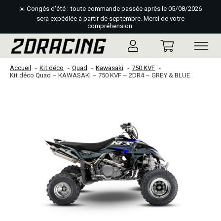
☀️ Congés d'été : toute commande passée après le 05/08/2026
sera expédiée à partir de septembre. Merci de votre
compréhension.
Accueil
Kit déco
Quad
Kawasaki
750 KVF
Kit déco Quad – KAWASAKI – 750 KVF – 2DR4 – GREY & BLUE
Slideshow Items