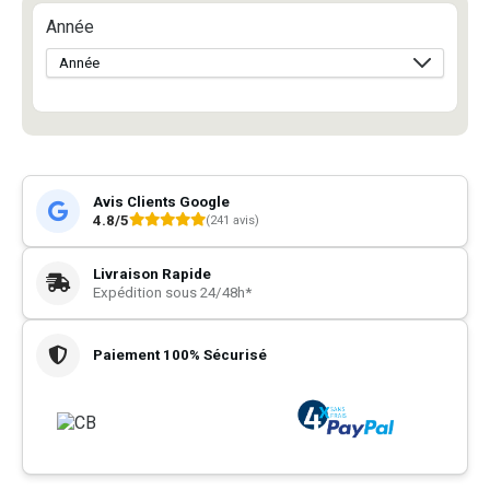
Année
Avis Clients Google
4.8/5
(241 avis)
Livraison Rapide
Expédition sous 24/48h*
Paiement 100% Sécurisé