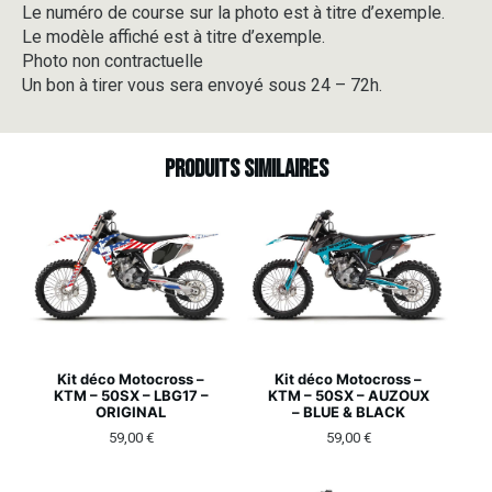
Le numéro de course sur la photo est à titre d’exemple.
Le modèle affiché est à titre d’exemple.
Photo non contractuelle
Un bon à tirer vous sera envoyé sous 24 – 72h.
Produits similaires
Kit déco Motocross –
Kit déco Motocross –
KTM – 50SX – LBG17 –
KTM – 50SX – AUZOUX
ORIGINAL
– BLUE & BLACK
59,00
€
59,00
€