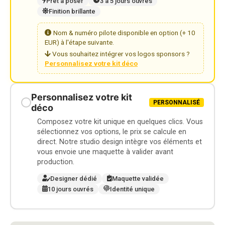
Prêt à poser
3 à 5 jours ouvrés
Finition brillante
Nom & numéro pilote disponible en option (+ 10
EUR) à l'étape suivante.
Vous souhaitez intégrer vos logos sponsors ?
Personnalisez votre kit déco
Personnalisez votre kit
PERSONNALISÉ
déco
Composez votre kit unique en quelques clics. Vous
sélectionnez vos options, le prix se calcule en
direct. Notre studio design intègre vos éléments et
vous envoie une maquette à valider avant
production.
Designer dédié
Maquette validée
10 jours ouvrés
Identité unique