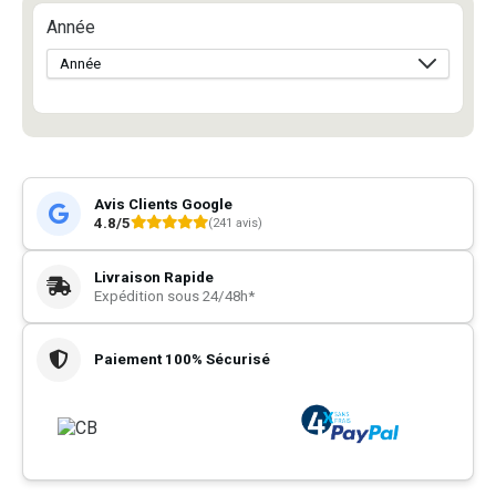
Année
Avis Clients Google
4.8/5
(241 avis)
Livraison Rapide
Expédition sous 24/48h*
Paiement 100% Sécurisé