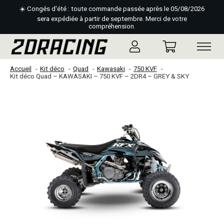
☀️ Congés d'été : toute commande passée après le 05/08/2026
sera expédiée à partir de septembre. Merci de votre
compréhension.
Accueil
Kit déco
Quad
Kawasaki
750 KVF
Kit déco Quad – KAWASAKI – 750 KVF – 2DR4 – GREY & SKY
Slideshow Items