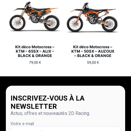
Kit déco Motocross –
Kit déco Motocross –
KTM – 65SX – ALIX –
KTM – 50SX – AUZOUX
BLACK & ORANGE
– BLACK & ORANGE
79,00
€
59,00
€
INSCRIVEZ-VOUS À LA
NEWSLETTER
Actus, offres et nouveautés 2D Racing.
Votre e-mail