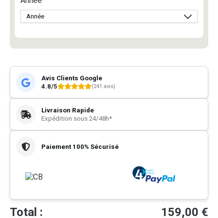
Année
Avis Clients Google
4.8/5
(241 avis)
Livraison Rapide
Expédition sous 24/48h*
Paiement 100% Sécurisé
Total :
159,00
€