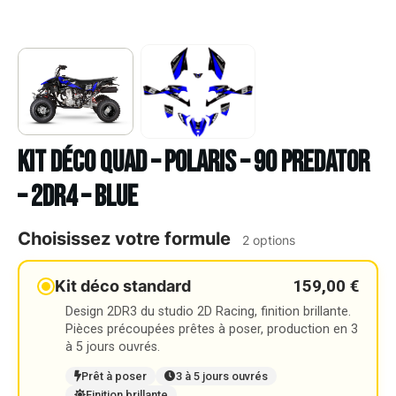
Kit déco Quad – POLARIS – 90 PREDATOR
– 2DR4 – BLUE
Choisissez votre formule
2 options
159,00 €
Kit déco standard
Design 2DR3 du studio 2D Racing, finition brillante.
Pièces précoupées prêtes à poser, production en 3
à 5 jours ouvrés.
Prêt à poser
3 à 5 jours ouvrés
Finition brillante