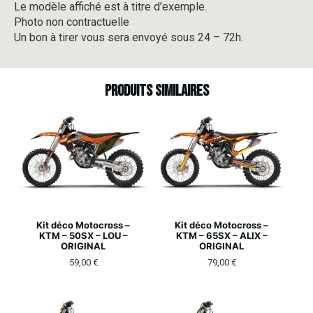
Le modèle affiché est à titre d’exemple.
Photo non contractuelle
Un bon à tirer vous sera envoyé sous 24 – 72h.
Produits similaires
Kit déco Motocross –
Kit déco Motocross –
KTM – 50SX – LOU –
KTM – 65SX – ALIX –
ORIGINAL
ORIGINAL
59,00
€
79,00
€