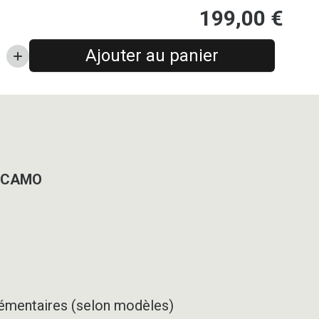
199,00
€
Ajouter au panier
L CAMO
pplémentaires (selon modèles)