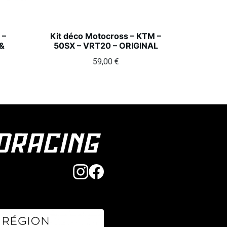
 –
Kit déco Motocross – KTM –
&
50SX – VRT20 – ORIGINAL
59,00
€