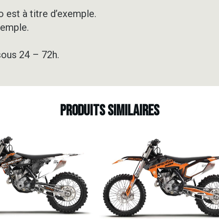
DIGITAL
CAMO
 est à titre d’exemple.
xemple.
sous 24 – 72h.
Produits similaires