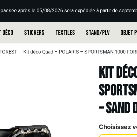
 passée après le 05/08/2026 sera expédiée à partir de septemb
t déco
Stickers
Textiles
Stand/PLV
Objet 
FOREST
Kit déco Quad – POLARIS – SPORTSMAN 1000 FOR
Kit déc
SPORTS
– SAND 
Choisissez v