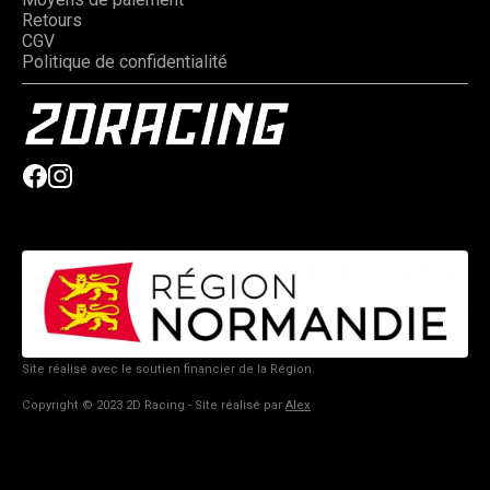
Retours
CGV
Politique de confidentialité
Site réalisé avec le soutien financier de la Région.
Copyright © 2023 2D Racing - Site réalisé par
Alex