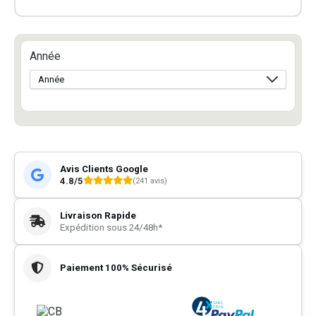
Année
Avis Clients Google
4.8/5
(241 avis)
Livraison Rapide
Expédition sous 24/48h*
Paiement 100% Sécurisé