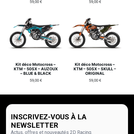
59,00
€
59,00
€
Kit déco Motocross –
Kit déco Motocross –
KTM – 50SX – AUZOUX
KTM – 50SX – SKULL –
– BLUE & BLACK
ORIGINAL
59,00
€
59,00
€
INSCRIVEZ-VOUS À LA
NEWSLETTER
Actus, offres et nouveautés 2D Racing.