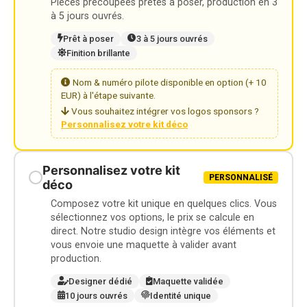
Pièces précoupées prêtes à poser, production en 3
à 5 jours ouvrés.
Prêt à poser
3 à 5 jours ouvrés
Finition brillante
Nom & numéro pilote disponible en option (+ 10
EUR) à l'étape suivante.
Vous souhaitez intégrer vos logos sponsors ?
Personnalisez votre kit déco
Personnalisez votre kit
PERSONNALISÉ
déco
Composez votre kit unique en quelques clics. Vous
sélectionnez vos options, le prix se calcule en
direct. Notre studio design intègre vos éléments et
vous envoie une maquette à valider avant
production.
Designer dédié
Maquette validée
10 jours ouvrés
Identité unique