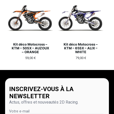
Kit déco Motocross –
Kit déco Motocross –
KTM – 50SX – AUZOUX
KTM – 65SX – ALIX –
– ORANGE
WHITE
59,00
€
79,00
€
INSCRIVEZ-VOUS À LA
NEWSLETTER
Actus, offres et nouveautés 2D Racing.
Votre e-mail