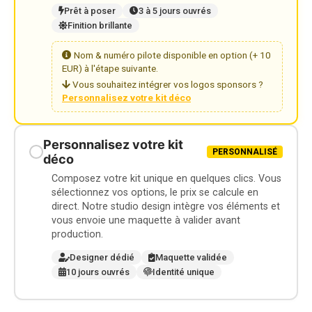
Prêt à poser
3 à 5 jours ouvrés
Finition brillante
Nom & numéro pilote disponible en option (+ 10
EUR) à l'étape suivante.
Vous souhaitez intégrer vos logos sponsors ?
Personnalisez votre kit déco
Personnalisez votre kit
PERSONNALISÉ
déco
Composez votre kit unique en quelques clics. Vous
sélectionnez vos options, le prix se calcule en
direct. Notre studio design intègre vos éléments et
vous envoie une maquette à valider avant
production.
Designer dédié
Maquette validée
10 jours ouvrés
Identité unique