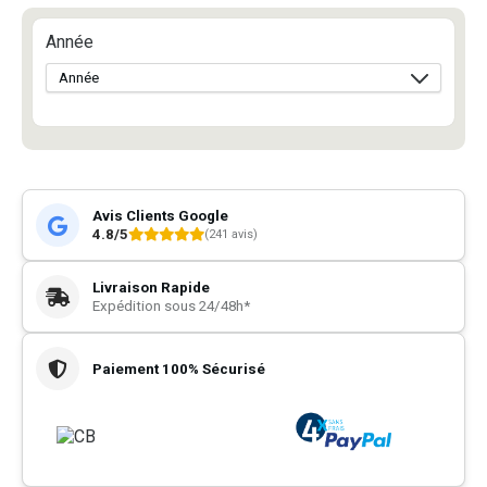
Année
Avis Clients Google
4.8/5
(241 avis)
Livraison Rapide
Expédition sous 24/48h*
Paiement 100% Sécurisé