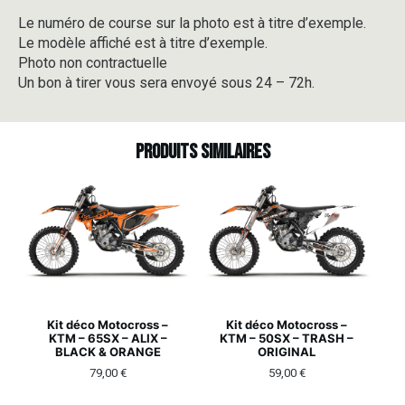
Le numéro de course sur la photo est à titre d’exemple.
Le modèle affiché est à titre d’exemple.
Photo non contractuelle
Un bon à tirer vous sera envoyé sous 24 – 72h.
Produits similaires
Kit déco Motocross –
Kit déco Motocross –
KTM – 65SX – ALIX –
KTM – 50SX – TRASH –
BLACK & ORANGE
ORIGINAL
79,00
€
59,00
€