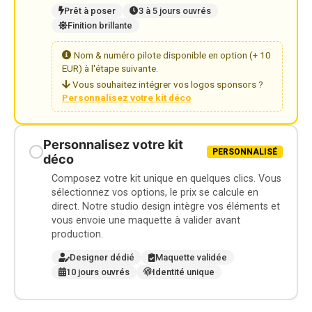
Prêt à poser
3 à 5 jours ouvrés
Finition brillante
Nom & numéro pilote disponible en option (+ 10
EUR) à l'étape suivante.
Vous souhaitez intégrer vos logos sponsors ?
Personnalisez votre kit déco
Personnalisez votre kit
PERSONNALISÉ
déco
Composez votre kit unique en quelques clics. Vous
sélectionnez vos options, le prix se calcule en
direct. Notre studio design intègre vos éléments et
vous envoie une maquette à valider avant
production.
Designer dédié
Maquette validée
10 jours ouvrés
Identité unique