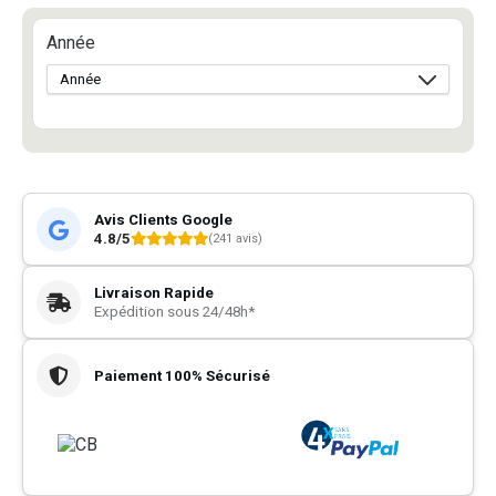
Année
Avis Clients Google
4.8/5
(241 avis)
Livraison Rapide
Expédition sous 24/48h*
Paiement 100% Sécurisé