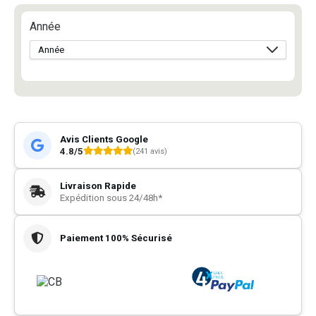
Année
Avis Clients Google
4.8/5
(241 avis)
Livraison Rapide
Expédition sous 24/48h*
Paiement 100% Sécurisé