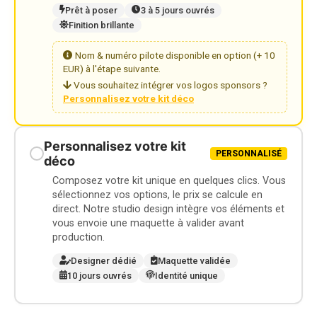
Prêt à poser
3 à 5 jours ouvrés
Finition brillante
Nom & numéro pilote disponible en option (+ 10
EUR) à l'étape suivante.
Vous souhaitez intégrer vos logos sponsors ?
Personnalisez votre kit déco
Personnalisez votre kit
PERSONNALISÉ
déco
Composez votre kit unique en quelques clics. Vous
sélectionnez vos options, le prix se calcule en
direct. Notre studio design intègre vos éléments et
vous envoie une maquette à valider avant
production.
Designer dédié
Maquette validée
10 jours ouvrés
Identité unique