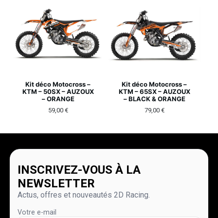
Kit déco Motocross –
Kit déco Motocross –
KTM – 50SX – AUZOUX
KTM – 65SX – AUZOUX
– ORANGE
– BLACK & ORANGE
59,00
€
79,00
€
INSCRIVEZ-VOUS À LA
NEWSLETTER
Actus, offres et nouveautés 2D Racing.
Votre e-mail