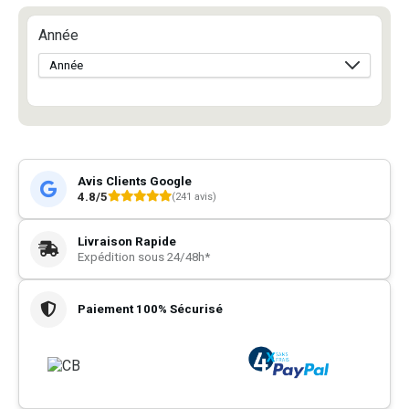
Année
Avis Clients Google
4.8/5
(241 avis)
Livraison Rapide
Expédition sous 24/48h*
Paiement 100% Sécurisé