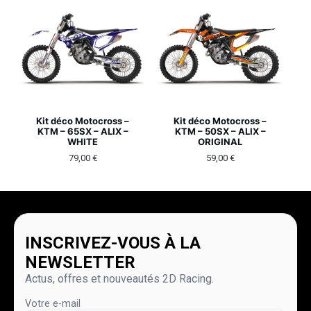
Kit déco Motocross –
Kit déco Motocross –
KTM – 65SX – ALIX –
KTM – 50SX – ALIX –
WHITE
ORIGINAL
79,00
€
59,00
€
INSCRIVEZ-VOUS À LA
NEWSLETTER
Actus, offres et nouveautés 2D Racing.
Votre e-mail