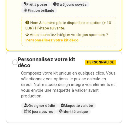
Prêt à poser
3 à 5 jours ouvrés
Finition brillante
Nom & numéro pilote disponible en option (+ 10
EUR) à l'étape suivante.
Vous souhaitez intégrer vos logos sponsors ?
Personnalisez votre kit déco
Personnalisez votre kit
PERSONNALISÉ
déco
Composez votre kit unique en quelques clics. Vous
sélectionnez vos options, le prix se calcule en
direct. Notre studio design intègre vos éléments et
vous envoie une maquette à valider avant
production.
Designer dédié
Maquette validée
10 jours ouvrés
Identité unique