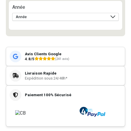
Année
Avis Clients Google
4.8/5
(241 avis)
Livraison Rapide
Expédition sous 24/48h*
Paiement 100% Sécurisé