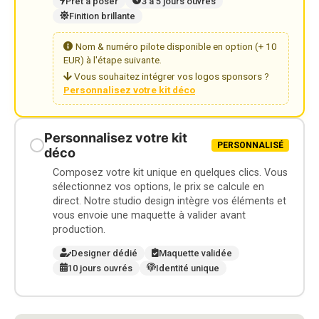
Prêt à poser
3 à 5 jours ouvrés
Finition brillante
Nom & numéro pilote disponible en option (+ 10
EUR) à l'étape suivante.
Vous souhaitez intégrer vos logos sponsors ?
Personnalisez votre kit déco
Personnalisez votre kit
PERSONNALISÉ
déco
Composez votre kit unique en quelques clics. Vous
sélectionnez vos options, le prix se calcule en
direct. Notre studio design intègre vos éléments et
vous envoie une maquette à valider avant
production.
Designer dédié
Maquette validée
10 jours ouvrés
Identité unique