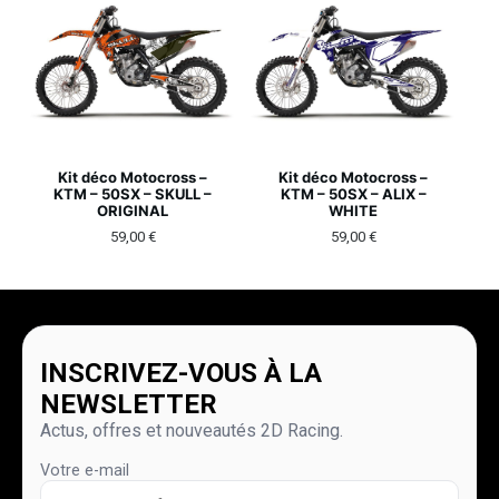
Kit déco Motocross –
Kit déco Motocross –
KTM – 50SX – SKULL –
KTM – 50SX – ALIX –
ORIGINAL
WHITE
59,00
€
59,00
€
INSCRIVEZ-VOUS À LA
NEWSLETTER
Actus, offres et nouveautés 2D Racing.
Votre e-mail