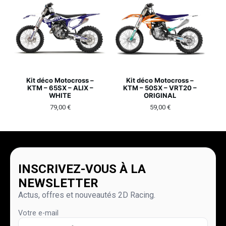
Kit déco Motocross –
Kit déco Motocross –
KTM – 65SX – ALIX –
KTM – 50SX – VRT20 –
WHITE
ORIGINAL
79,00
€
59,00
€
INSCRIVEZ-VOUS À LA
NEWSLETTER
Actus, offres et nouveautés 2D Racing.
Votre e-mail