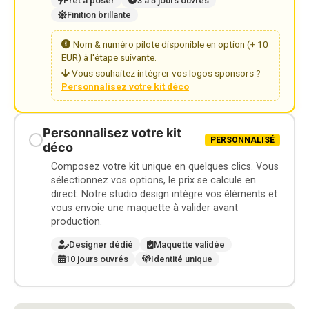
Prêt à poser
3 à 5 jours ouvrés
Finition brillante
Nom & numéro pilote disponible en option (+ 10
EUR) à l'étape suivante.
Vous souhaitez intégrer vos logos sponsors ?
Personnalisez votre kit déco
Personnalisez votre kit
PERSONNALISÉ
déco
Composez votre kit unique en quelques clics. Vous
sélectionnez vos options, le prix se calcule en
direct. Notre studio design intègre vos éléments et
vous envoie une maquette à valider avant
production.
Designer dédié
Maquette validée
10 jours ouvrés
Identité unique