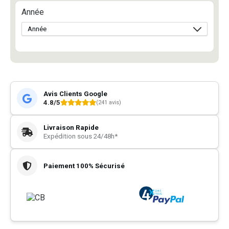
Année
Avis Clients Google
4.8/5
(241 avis)
Livraison Rapide
Expédition sous 24/48h*
Paiement 100% Sécurisé