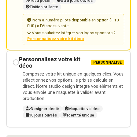
Prêt à poser
3 à 5 jours ouvrés
Finition brillante
Nom & numéro pilote disponible en option (+ 10
EUR) à l'étape suivante.
Vous souhaitez intégrer vos logos sponsors ?
Personnalisez votre kit déco
Personnalisez votre kit
PERSONNALISÉ
déco
Composez votre kit unique en quelques clics. Vous
sélectionnez vos options, le prix se calcule en
direct. Notre studio design intègre vos éléments et
vous envoie une maquette à valider avant
production.
Designer dédié
Maquette validée
10 jours ouvrés
Identité unique