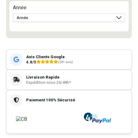
Année
Avis Clients Google
4.8/5
(241 avis)
Livraison Rapide
Expédition sous 24/48h*
Paiement 100% Sécurisé