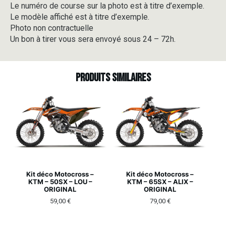
Le numéro de course sur la photo est à titre d’exemple.
Le modèle affiché est à titre d’exemple.
Photo non contractuelle
Un bon à tirer vous sera envoyé sous 24 – 72h.
Produits similaires
Kit déco Motocross –
Kit déco Motocross –
KTM – 50SX – LOU –
KTM – 65SX – ALIX –
ORIGINAL
ORIGINAL
59,00
€
79,00
€