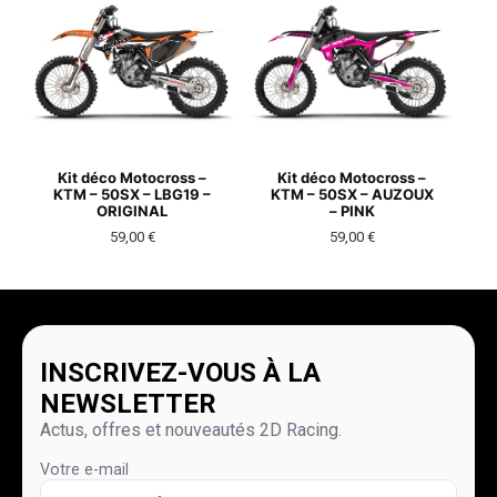
Kit déco Motocross –
Kit déco Motocross –
KTM – 50SX – LBG19 –
KTM – 50SX – AUZOUX
ORIGINAL
– PINK
59,00
€
59,00
€
INSCRIVEZ-VOUS À LA
NEWSLETTER
Actus, offres et nouveautés 2D Racing.
Votre e-mail