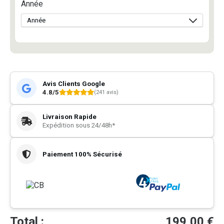
Année
Avis Clients Google
4.8/5
(241 avis)
Livraison Rapide
Expédition sous 24/48h*
Paiement 100% Sécurisé
Total :
199,00
€