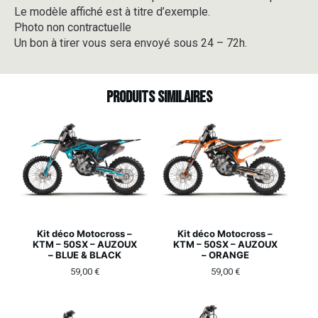
Le modèle affiché est à titre d’exemple.
Photo non contractuelle
Un bon à tirer vous sera envoyé sous 24 – 72h.
Produits similaires
Kit déco Motocross –
Kit déco Motocross –
KTM – 50SX – AUZOUX
KTM – 50SX – AUZOUX
– BLUE & BLACK
– ORANGE
59,00
€
59,00
€