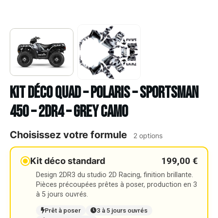
Kit déco Quad – POLARIS – SPORTSMAN
450 – 2DR4 – GREY CAMO
Choisissez votre formule
2 options
199,00 €
Kit déco standard
Design 2DR3 du studio 2D Racing, finition brillante.
Pièces précoupées prêtes à poser, production en 3
à 5 jours ouvrés.
Prêt à poser
3 à 5 jours ouvrés