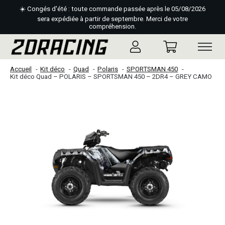
☀️ Congés d'été : toute commande passée après le 05/08/2026
sera expédiée à partir de septembre. Merci de votre
compréhension.
Accueil
Kit déco
Quad
Polaris
SPORTSMAN 450
Kit déco Quad – POLARIS – SPORTSMAN 450 – 2DR4 – GREY CAMO
Slideshow Items