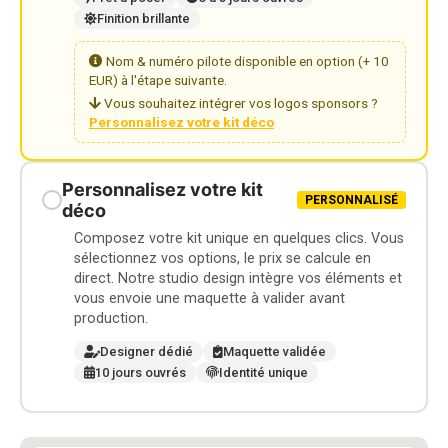
Finition brillante
Nom & numéro pilote disponible en option (+ 10
EUR) à l'étape suivante.
Vous souhaitez intégrer vos logos sponsors ?
Personnalisez votre kit déco
Personnalisez votre kit
PERSONNALISÉ
déco
Composez votre kit unique en quelques clics. Vous
sélectionnez vos options, le prix se calcule en
direct. Notre studio design intègre vos éléments et
vous envoie une maquette à valider avant
production.
Designer dédié
Maquette validée
10 jours ouvrés
Identité unique