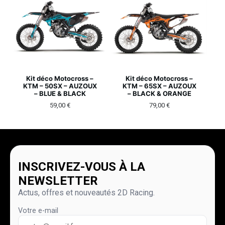
Kit déco Motocross –
Kit déco Motocross –
KTM – 50SX – AUZOUX
KTM – 65SX – AUZOUX
– BLUE & BLACK
– BLACK & ORANGE
59,00
€
79,00
€
INSCRIVEZ-VOUS À LA
NEWSLETTER
Actus, offres et nouveautés 2D Racing.
Votre e-mail