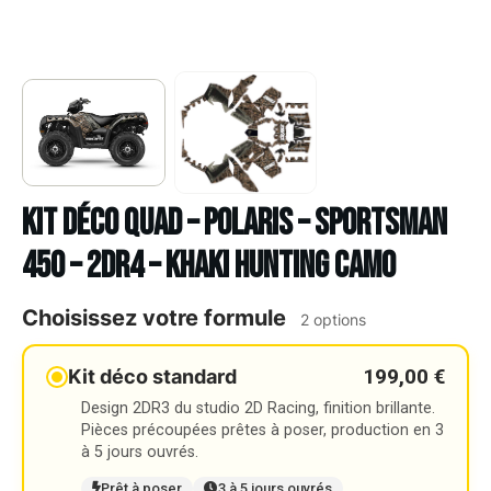
Kit déco Quad – POLARIS – SPORTSMAN
450 – 2DR4 – KHAKI HUNTING CAMO
Choisissez votre formule
2 options
199,00 €
Kit déco standard
Design 2DR3 du studio 2D Racing, finition brillante.
Pièces précoupées prêtes à poser, production en 3
à 5 jours ouvrés.
Prêt à poser
3 à 5 jours ouvrés