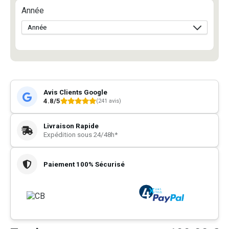
Année
Avis Clients Google
4.8/5
(241 avis)
Livraison Rapide
Expédition sous 24/48h*
Paiement 100% Sécurisé