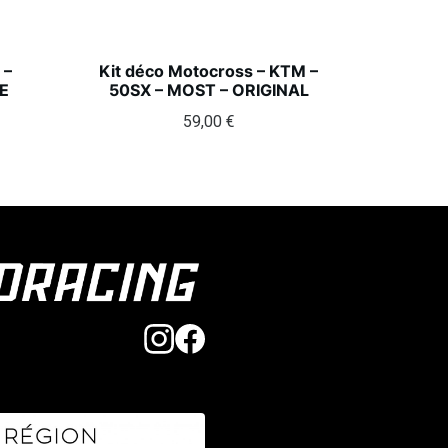
 –
Kit déco Motocross – KTM –
E
50SX – MOST – ORIGINAL
59,00
€