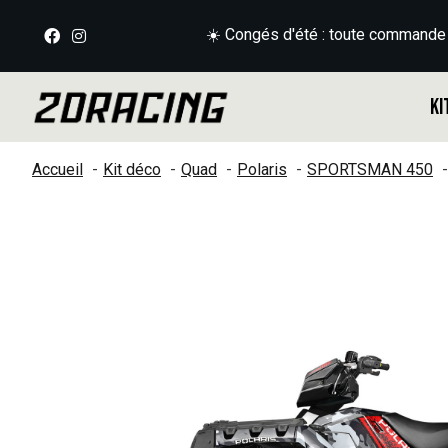
☀️ Congés d'été : toute commande
Ki
Accueil
Kit déco
Quad
Polaris
SPORTSMAN 450
Slideshow Items