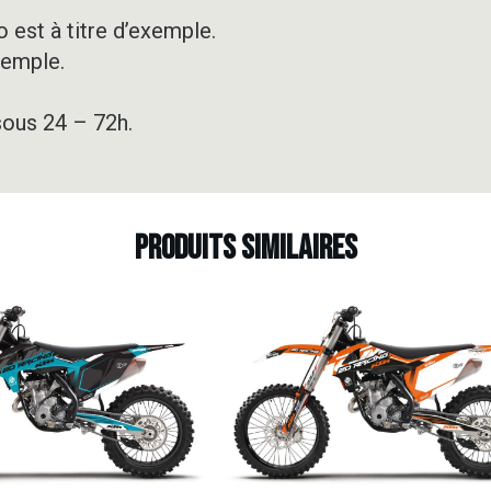
 est à titre d’exemple.
xemple.
sous 24 – 72h.
Produits similaires