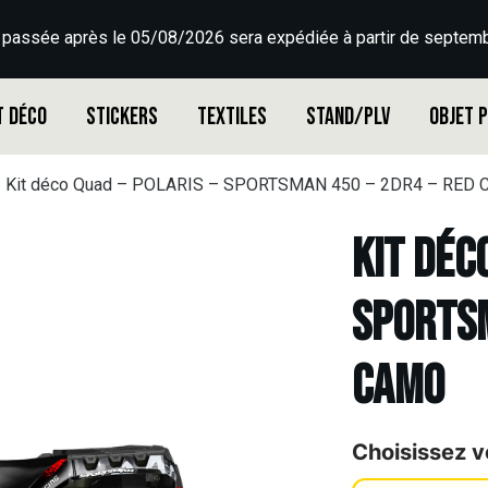
 passée après le 05/08/2026 sera expédiée à partir de septemb
t déco
Stickers
Textiles
Stand/PLV
Objet 
Kit déco Quad – POLARIS – SPORTSMAN 450 – 2DR4 – RED
Kit déc
SPORTSM
CAMO
Choisissez v