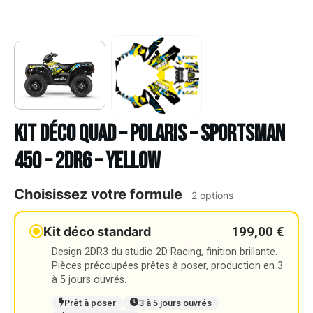
Kit déco Quad – POLARIS – SPORTSMAN
450 – 2DR6 – YELLOW
Choisissez votre formule
2 options
199,00 €
Kit déco standard
Design 2DR3 du studio 2D Racing, finition brillante.
Pièces précoupées prêtes à poser, production en 3
à 5 jours ouvrés.
Prêt à poser
3 à 5 jours ouvrés