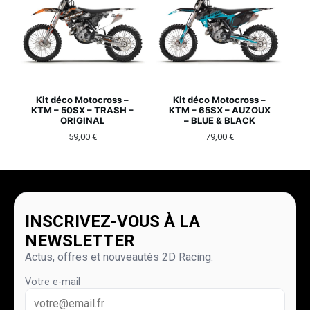
Kit déco Motocross –
Kit déco Motocross –
KTM – 50SX – TRASH –
KTM – 65SX – AUZOUX
ORIGINAL
– BLUE & BLACK
59,00
€
79,00
€
INSCRIVEZ-VOUS À LA
NEWSLETTER
Actus, offres et nouveautés 2D Racing.
Votre e-mail