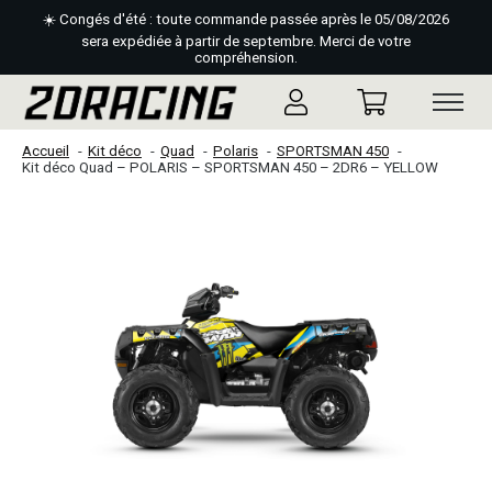
☀️ Congés d'été : toute commande passée après le 05/08/2026
sera expédiée à partir de septembre. Merci de votre
compréhension.
Accueil
Kit déco
Quad
Polaris
SPORTSMAN 450
Kit déco Quad – POLARIS – SPORTSMAN 450 – 2DR6 – YELLOW
Slideshow Items