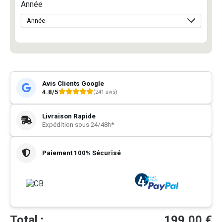
Année
Avis Clients Google
4.8/5
(241 avis)
Livraison Rapide
Expédition sous 24/48h*
Paiement 100% Sécurisé
Total :
199,00
€