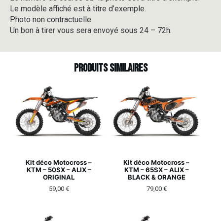
Le modèle affiché est à titre d’exemple.
Photo non contractuelle
Un bon à tirer vous sera envoyé sous 24 – 72h.
Produits similaires
Kit déco Motocross –
Kit déco Motocross –
KTM – 50SX – ALIX –
KTM – 65SX – ALIX –
ORIGINAL
BLACK & ORANGE
59,00
€
79,00
€