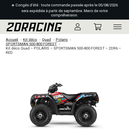
☀️ Congés d'été : toute commande passée après le 05/08/2026
sera expédiée à partir de septembre. Merci de votre
compréhension.
Accueil
Kit déco
Quad
Polaris
SPORTSMAN 500-800 FOREST
Kit déco Quad – POLARIS – SPORTSMAN 500-800 FOREST – 2DR6 –
RED
Slideshow Items