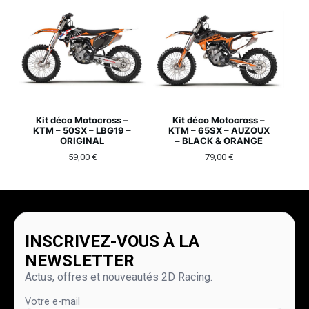
Kit déco Motocross –
Kit déco Motocross –
KTM – 50SX – LBG19 –
KTM – 65SX – AUZOUX
ORIGINAL
– BLACK & ORANGE
59,00
€
79,00
€
INSCRIVEZ-VOUS À LA
NEWSLETTER
Actus, offres et nouveautés 2D Racing.
Votre e-mail