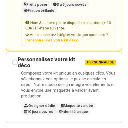
Prêt à poser
3 à 5 jours ouvrés
Finition brillante
Nom & numéro pilote disponible en option (+ 10
EUR) à l'étape suivante.
Vous souhaitez intégrer vos logos sponsors ?
Personnalisez votre kit déco
Personnalisez votre kit
PERSONNALISÉ
déco
Composez votre kit unique en quelques clics. Vous
sélectionnez vos options, le prix se calcule en
direct. Notre studio design intègre vos éléments et
vous envoie une maquette à valider avant
production.
Designer dédié
Maquette validée
10 jours ouvrés
Identité unique