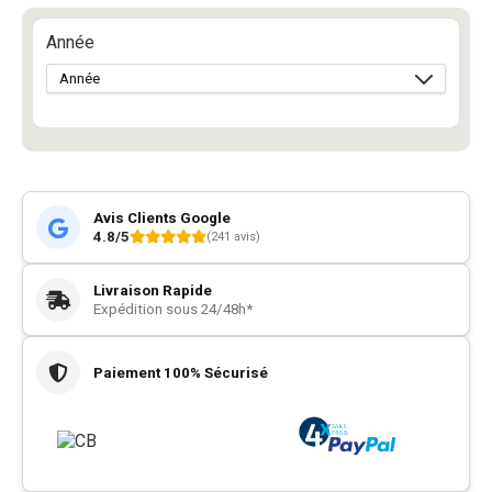
Année
Avis Clients Google
4.8/5
(241 avis)
Livraison Rapide
Expédition sous 24/48h*
Paiement 100% Sécurisé